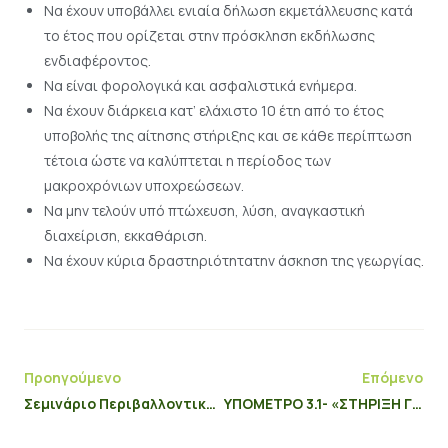
Να έχουν υποβάλλει ενιαία δήλωση εκμετάλλευσης κατά
το έτος που ορίζεται στην πρόσκληση εκδήλωσης
ενδιαφέροντος.
Να είναι φορολογικά και ασφαλιστικά ενήμερα.
Να έχουν διάρκεια κατ’ ελάχιστο 10 έτη από το έτος
υποβολής της αίτησης στήριξης και σε κάθε περίπτωση
τέτοια ώστε να καλύπτεται η περίοδος των
μακροχρόνιων υποχρεώσεων.
Να μην τελούν υπό πτώχευση, λύση, αναγκαστική
διαχείριση, εκκαθάριση.
Να έχουν κύρια δραστηριότητατην άσκηση της γεωργίας.
Προηγούμενο
Επόμενο
Σεμινάριο Περιβαλλοντικής Διαχείρισης
ΥΠΟΜΕΤΡΟ 3.1- «ΣΤΗΡΙΞΗ ΓΙΑ ΝΕΕΣ ΣΥΜΜΕΤΟΧΕΣ ΣΕ ΣΥΣΤΗΜΑΤΑ ΠΟΙΟΤΗΤΑΣ» του Προγράμματος Αγροτικής Ανάπτυξης (ΠΑΑ) 2014-2020