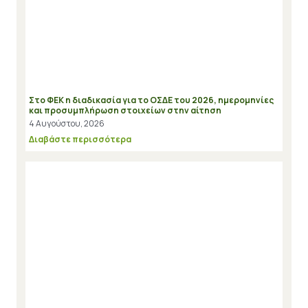
Στο ΦΕΚ η διαδικασία για το ΟΣΔΕ του 2026, ημερομηνίες
και προσυμπλήρωση στοιχείων στην αίτηση
4 Αυγούστου, 2026
Διαβάστε περισσότερα