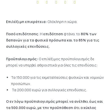
Επιλέξιμη επικράτεια:
Ολόκληρη η χώρα.
Ποσό επιδότησης
: Η
επιδότηση
φτάνει το
80% των
δαπανών για τα φυσικά πρόσωπα και το 85% για τις
συλλογικές επενδύσεις
.
Προϋπολογισμός:
Ο επιλέξιμος προϋπολογισμός δε
μπορεί να υπερβεί αθροιστικά για όλες τις επενδύσεις:
Τα 150.000 για τις εκμεταλλεύσεις φυσικών και νομικών
προσώπων.
Τα 200.000 ευρώ για συλλογικές επενδύσεις.
Ο εν λόγω προϋπολογισμός μπορεί να ανέλθει έως και
τα 500.000 ευρώ, με την προϋπόθεση ότι ο κύκλος