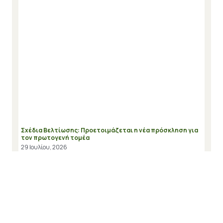
Σχέδια Βελτίωσης: Προετοιμάζεται η νέα πρόσκληση για
τον πρωτογενή τομέα
29 Ιουλίου, 2026
Διαβάστε περισσότερα