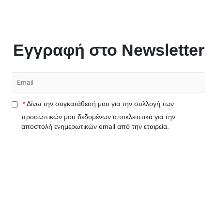
Εγγραφή στο Newsletter
*
Δίνω την συγκατάθεσή μου για την συλλογή των
προσωπικών μου δεδομένων αποκλειστικά για την
αποστολή ενημερωτικών email από την εταιρεία.
Εγγραφή
(*Σε περίπτωση που δεν λάβατε κάποιο email στο Inbox, ελέγξτε και
στον φάκελο Spam*)