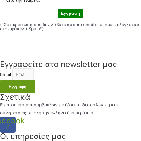
από την εταιρεία.
Εγγραφή
(*Σε περίπτωση που δεν λάβατε κάποιο email στο Inbox, ελέγξτε και
στον φάκελο Spam*)
Εγγραφείτε στο newsletter μας
Email
Εγγραφή
Σχετικά
Είμαστε εταιρία συμβούλων με έδρα τη Θεσσαλονίκη και
συνεργασίες σε όλη την ελληνική επικράτεια.
cebook-
f
Οι υπηρεσίες μας