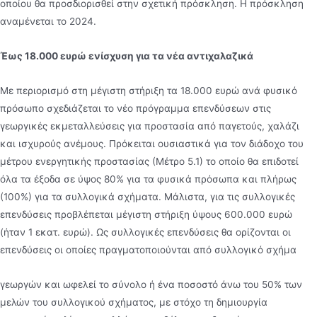
οποίου θα προσδιορισθεί στην σχετική πρόσκληση. Η πρόσκληση
αναµένεται το 2024.
Έως 18.000 ευρώ ενίσχυση για τα νέα αντιχαλαζικά
Με περιορισµό στη µέγιστη στήριξη τα 18.000 ευρώ ανά φυσικό
πρόσωπο σχεδιάζεται το νέο πρόγραµµα επενδύσεων στις
γεωργικές εκµεταλλεύσεις για προστασία από παγετούς, χαλάζι
και ισχυρούς ανέµους. Πρόκειται ουσιαστικά για τον διάδοχο του
µέτρου ενεργητικής προστασίας (Μέτρο 5.1) το οποίο θα επιδοτεί
όλα τα έξοδα σε ύψος 80% για τα φυσικά πρόσωπα και πλήρως
(100%) για τα συλλογικά σχήµατα. Μάλιστα, για τις συλλογικές
επενδύσεις προβλέπεται µέγιστη στήριξη ύψους 600.000 ευρώ
(ήταν 1 εκατ. ευρώ). Ως συλλογικές επενδύσεις θα ορίζονται οι
επενδύσεις οι οποίες πραγµατοποιούνται από συλλογικό σχήµα
γεωργών και ωφελεί το σύνολο ή ένα ποσοστό άνω του 50% των
µελών του συλλογικού σχήµατος, µε στόχο τη δηµιουργία