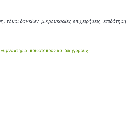
ση, τόκοι δανείων, μικρομεσαίες επιχειρήσεις, επιδότη
 γυμναστήρια, παιδότοπους και δικηγόρους