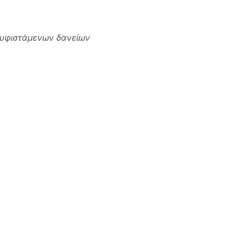
ση υφιστάμενων δανείων