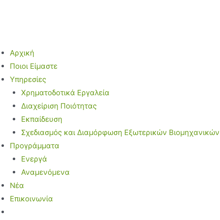
Μετάβαση
στο
περιεχόμενο
Αρχική
Ποιοι Είμαστε
Υπηρεσίες
Χρηματοδοτικά Εργαλεία
Διαχείριση Ποιότητας
Εκπαίδευση
Σχεδιασμός και Διαμόρφωση Εξωτερικών Βιομηχανικώ
Προγράμματα
Ενεργά
Αναμενόμενα
Νέα
Επικοινωνία