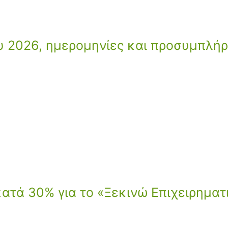
ου 2026, ημερομηνίες και προσυμπλή
τά 30% για το «Ξεκινώ Επιχειρηματ