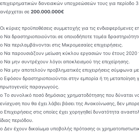
επιχειρηματικών δανειακών υποχρεώσεών τους για περίοδο 3 
ανέρχεται σε
200.000.000€
Οι κύριες προϋποθέσεις συμμετοχής για τις ενδιαφερόμενες επι
o Να δραστηριοποιούνται σε οποιοδήποτε τομέα δραστηριότ
o Να περιλαμβάνονται στις Μικρομεσαίες επιχειρήσεις.
o Να παρουσιάζουν μείωση κύκλου εργασιών του έτους 2020 τ
o Να μην συντρέχουν λόγοι αποκλεισμού της επιχείρησης.
o Να μην αποτελούν προβληματικές επιχειρήσεις σύμφωνα με
o Εφόσον δραστηριοποιούνται στην εμπορία ή τη μεταποίηση 
πρωτογενείς παραγωγούς.
o Το συνολικό ποσό δημόσιας χρηματοδότησης που δύναται να
ενίσχυση που θα έχει λάβει βάσει της Ανακοίνωσης, δεν μπορε
o Επιχειρήσεις στις οποίες έχει χορηγηθεί δυνατότητα αναστ
ίδιας περιόδου.
o Δεν έχουν δικαίωμα υποβολής πρότασης οι χρηματοπιστωτικο