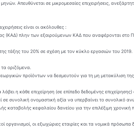
μηνών. Απευθύνεται σε μικρομεσαίες επιχειρήσεις, ανεξάρτη
χειρήσεις είναι οι ακόλουθες :
ητας (ΚΑΔ) πλην των εξαιρούμενων ΚΑΔ που αναφέρονται στο
ης τάξης του 20% σε σχέση με τον κύκλο εργασιών του 2019.
 τα οριζόμενα.
γεωργικών προϊόντων να δεσμευτούν για τη μη μετακύλιση τη
 λάβει η κάθε επιχείρηση (σε επίπεδο δεδομένης επιχείρηση
ί σε συνολική ονομαστική αξία να υπερβαίνει το συνολικό ανώ
ολής καταβολής κεφαλαίου δανείου για την επιλέξιμη χρονική 
ί οργανισμοί, οι εξωχώριες εταιρίες και τα νομικά πρόσωπα δ