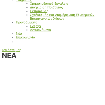
Χρηματοδοτικά Εργαλεία
Διαχείριση Ποιότητας
Εκπαίδευση
Σχεδιασμός και Διαμόρφωση Εξωτερικών
Βιομηχανικών Χώρων
Προγράμματα
Ενεργά
Αναμενόμενα
Νέα
Επικοινωνία
Καλέστε μας
ΝΕΑ