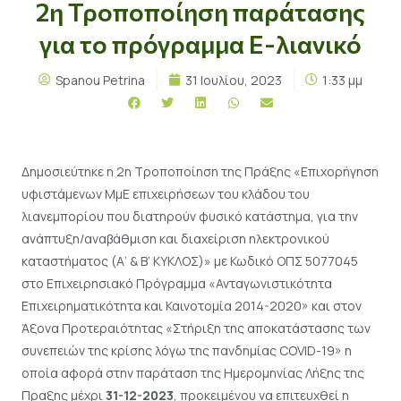
2η Τροποποίηση παράτασης
για το πρόγραμμα Ε-λιανικό
Spanou Petrina
31 Ιουλίου, 2023
1:33 μμ
Δημοσιεύτηκε η 2η Τροποποίηση της Πράξης «Επιχορήγηση
υφιστάμενων ΜμΕ επιχειρήσεων του κλάδου του
λιανεμπορίου που διατηρούν φυσικό κατάστημα, για την
ανάπτυξη/αναβάθμιση και διαχείριση ηλεκτρονικού
καταστήματος (Α’ & Β’ ΚΥΚΛΟΣ)» με Κωδικό ΟΠΣ 5077045
στο Επιχειρησιακό Πρόγραμμα «Ανταγωνιστικότητα
Επιχειρηματικότητα και Καινοτομία 2014-2020» και στον
Άξονα Προτεραιότητας «Στήριξη της αποκατάστασης των
συνεπειών της κρίσης λόγω της πανδημίας COVID-19» η
οποία αφορά στην παράταση της Ημερομηνίας Λήξης της
Πραξης μέχρι
31-12-2023
, προκειμένου να επιτευχθεί η