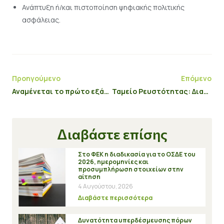
Ανάπτυξη ή/και πιστοποίηση ψηφιακής πολιτικής
ασφάλειας.
Προηγούμενο
Επόμενο
Αναμένεται το πρώτο εξάμηνο του 2024 η πρόσκληση των Νέων Αγροτών
Ταμείο Ρευστότητας: Διαθέσιμο για την ενίσχυση των επιχειρήσεων
Διαβάστε επίσης
Στο ΦΕΚ η διαδικασία για το ΟΣΔΕ του
2026, ημερομηνίες και
προσυμπλήρωση στοιχείων στην
αίτηση
4 Αυγούστου, 2026
Διαβάστε περισσότερα
Δυνατότητα υπερδέσμευσης πόρων