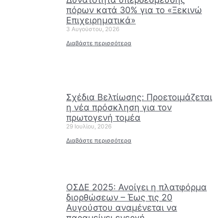
πόρων κατά 30% για το «Ξεκινώ
Επιχειρηματικά»
3 Αυγούστου, 2026
Διαβάστε περισσότερα
Σχέδια Βελτίωσης: Προετοιμάζεται
η νέα πρόσκληση για τον
πρωτογενή τομέα
29 Ιουλίου, 2026
Διαβάστε περισσότερα
ΟΣΔΕ 2025: Ανοίγει η πλατφόρμα
διορθώσεων – Έως τις 20
Αυγούστου αναμένεται να
παραμείνει ενεργή