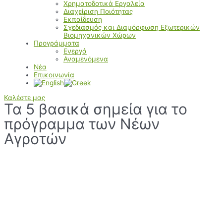
Χρηματοδοτικά Εργαλεία
Διαχείριση Ποιότητας
Εκπαίδευση
Σχεδιασμός και Διαμόρφωση Εξωτερικών
Βιομηχανικών Χώρων
Προγράμματα
Ενεργά
Αναμενόμενα
Νέα
Επικοινωνία
Καλέστε μας
Τα 5 βασικά σημεία για το
πρόγραμμα των Νέων
Αγροτών