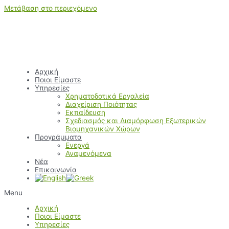
Μετάβαση στο περιεχόμενο
Αρχική
Ποιοι Είμαστε
Υπηρεσίες
Χρηματοδοτικά Εργαλεία
Διαχείριση Ποιότητας
Εκπαίδευση
Σχεδιασμός και Διαμόρφωση Εξωτερικών
Βιομηχανικών Χώρων
Προγράμματα
Ενεργά
Αναμενόμενα
Νέα
Επικοινωνία
Menu
Αρχική
Ποιοι Είμαστε
Υπηρεσίες