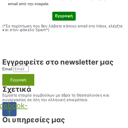
email από την εταιρεία.
Εγγραφή
(*Σε περίπτωση που δεν λάβατε κάποιο email στο Inbox, ελέγξτε
και στον φάκελο Spam*)
Εγγραφείτε στο newsletter μας
Email
Εγγραφή
Σχετικά
Είμαστε εταιρία συμβούλων με έδρα τη Θεσσαλονίκη και
συνεργασίες σε όλη την ελληνική επικράτεια.
cebook-
f
Οι υπηρεσίες μας