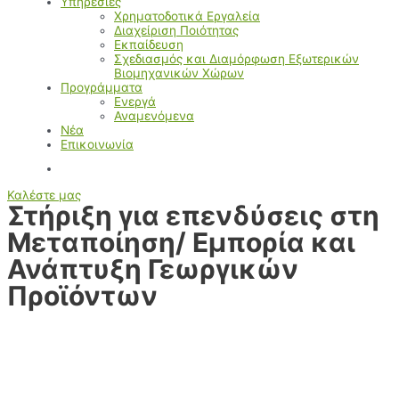
Υπηρεσίες
Χρηματοδοτικά Εργαλεία
Διαχείριση Ποιότητας
Εκπαίδευση
Σχεδιασμός και Διαμόρφωση Εξωτερικών
Βιομηχανικών Χώρων
Προγράμματα
Ενεργά
Αναμενόμενα
Νέα
Επικοινωνία
Καλέστε μας
Στήριξη για επενδύσεις στη
Μεταποίηση/ Εμπορία και
Ανάπτυξη Γεωργικών
Προϊόντων