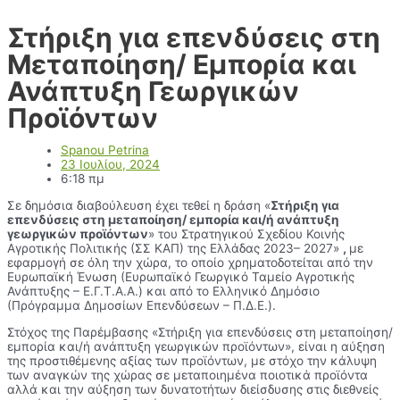
Στήριξη για επενδύσεις στη
Μεταποίηση/ Εμπορία και
Ανάπτυξη Γεωργικών
Προϊόντων
Spanou Petrina
23 Ιουλίου, 2024
6:18 πμ
Σε δημόσια διαβούλευση έχει τεθεί η δράση «
Στήριξη για
επενδύσεις στη μεταποίηση/ εμπορία και/ή ανάπτυξη
γεωργικών προϊόντων
» του Στρατηγικού Σχεδίου Κοινής
Αγροτικής Πολιτικής (ΣΣ ΚΑΠ) της Ελλάδας 2023– 2027»
,
με
εφαρμογή σε όλη την χώρα, το οποίο χρηματοδοτείται από την
Ευρωπαϊκή Ένωση (Ευρωπαϊκό Γεωργικό Ταμείο Αγροτικής
Ανάπτυξης – Ε.Γ.Τ.Α.Α.) και από το Ελληνικό Δημόσιο
(Πρόγραμμα Δημοσίων Επενδύσεων – Π.Δ.Ε.).
Στόχος της Παρέμβασης «Στήριξη για επενδύσεις στη μεταποίηση/
εμπορία και/ή ανάπτυξη γεωργικών προϊόντων», είναι η αύξηση
της προστιθέμενης αξίας των προϊόντων, με στόχο την κάλυψη
των αναγκών της χώρας σε μεταποιημένα ποιοτικά προϊόντα
αλλά και την αύξηση των δυνατοτήτων διείσδυσης στις διεθνείς