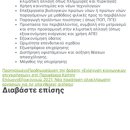
κλιματική αλλαγή όπως πλημμύρες και πυρκαγιές
Χρήση καινοτομίας και νέων τεχνολογιών
Επεξεργασία βιολογικών πρώτων υλών ή πρώτων υλών
παραγόμενων με μεθόδους φιλικές προς το περιβάλλον
Παραγωγή προϊόντων ποιότητας ( όπως ΠΟΠ, ΠΓΕ)
Προστασία του περιβάλλοντος, συμβολή στο μετριασμό
και στην προσαρμογή στην κλιματική αλλαγή (όπως
εξοικονόμηση ενέργειας και χρήση ΑΠΕ)
Εξοικονόμηση ύδατος
Ωριμότητα επενδυτικού σχεδίου
Εξωστρέφεια επιχείρησης
Διατήρηση υφιστάμενων και αύξηση θέσεων
απασχόλησης.
Μέγεθος της επιχείρησης
Προηγούμενο
Προδημοσίευση της δράσης «Ενίσχυση κοινωνικών
επιχειρήσεων» στη Περιφέρεια Κρήτης
Επόμενο
Εξοικονομώ 2021: Νέα παράταση ολοκλήρωσης
εργασιών για τις υπαχθείσες αιτήσεις
Διαβάστε επίσης