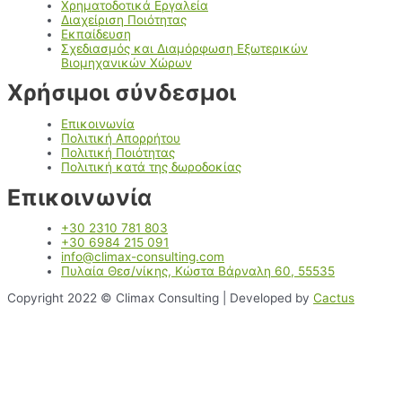
Χρηματοδοτικά Εργαλεία
Διαχείριση Ποιότητας
Εκπαίδευση
Σχεδιασμός και Διαμόρφωση Εξωτερικών
Βιομηχανικών Χώρων
Χρήσιμοι σύνδεσμοι
Επικοινωνία
Πολιτική Απορρήτου
Πολιτική Ποιότητας
Πολιτική κατά της δωροδοκίας
Επικοινωνία
+30 2310 781 803
+30 6984 215 091
info@climax-consulting.com
Πυλαία Θεσ/νίκης, Κώστα Βάρναλη 60, 55535
Copyright 2022 © Climax Consulting | Developed by
Cactus