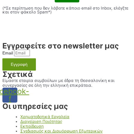
(*Σε περίπτωση που δεν λάβατε κάποιο email στο Inbox, ελέγξτε
και στον φάκελο Spam*)
Εγγραφείτε στο newsletter μας
Email
Εγγραφή
Σχετικά
Είμαστε εταιρία συμβούλων με έδρα τη Θεσσαλονίκη και
συνεργασίες σε όλη την ελληνική επικράτεια.
cebook-
f
Οι υπηρεσίες μας
Χρηματοδοτικά Εργαλεία
Διαχείριση Ποιότητας
Εκπαίδευση
Σχεδιασμός και Διαμόρφωση Εξωτερικών