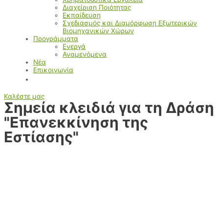
Διαχείριση Ποιότητας
Εκπαίδευση
Σχεδιασμός και Διαμόρφωση Εξωτερικών
Βιομηχανικών Χώρων
Προγράμματα
Ενεργά
Αναμενόμενα
Νέα
Επικοινωνία
Καλέστε μας
Σημεία κλειδιά για τη Δράση
"Επανεκκίνηση της
Εστίασης"