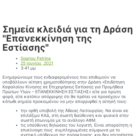
Σημεία κλειδιά για τη Δράση
"Επανεκκίνηση της
Εστίασης"
Spanou Petrina
25 Ιουνίου, 2021
3:41 μμ
Ενημερώνουμε τους ενδιαφερομένους που επιθυμούν να
υποβάλλουν αίτηση χρηματοδότησης στην Δράση «Επιδότηση
Κεφαλαίου Κίνησης σε Επιχειρήσεις Εστίασης για Προμήθεια
Πρώτων Υλών – ΕΠΑΝΕΚΚΙΝΗΣΗ ΕΣΤΙΑΣΗΣ» είτε για πρώτη
φορά, είτε κατόπιν απόρριψης ότι θα πρέπει να προσέχουν τα
κάτωθι σημεία προκειμένου να μην απορριφθεί η αίτησή τους:
την ορθή υποβολή της Άδειας Λειτουργίας. Να είναι σε
επιλέξιμο ΚΑΔ, στη σωστή διεύθυνση και φυσικά στην
σωστή επωνυμία με το ανάλογο ΑΦΜ.
τις υπεύθυνες δηλώσεις του λογιστή. Είναι απαραίτητη η
επισύναψη τους συμπληρωμένες σύμφωνα με το
σχετικό υπόδειγμα της πρόσκλησης και δεν επιτρέπεται