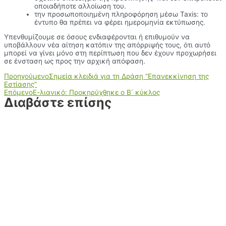
οποιαδήποτε αλλοίωση του.
την προσωποποιημένη πληροφόρηση μέσω Taxis: το
έντυπο θα πρέπει να φέρει ημερομηνία εκτύπωσης.
Υπενθυμίζουμε σε όσους ενδιαφέρονται ή επιθυμούν να
υποβάλλουν νέα αίτηση κατόπιν της απόρριψής τους, ότι αυτό
μπορεί να γίνει μόνο στη περίπτωση που δεν έχουν προχωρήσει
σε ένσταση ως προς την αρχική απόφαση.
Προηγούμενο
Σημεία κλειδιά για τη Δράση “Επανεκκίνηση της
Εστίασης”
Επόμενο
Ε-λιανικό: Προκηρύχθηκε ο Β΄ κύκλος
Διαβάστε επίσης