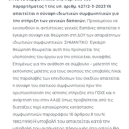
παραρτήματος 1 της υπ. αριθμ. 427/2-3-2023 ΥΑ
απαιτείται η σύναψη ιδιωτικών συμφωνητικών για
την στήριξη των γενικών δαπανών;
Προκειμένου να
ενισχυθούν οι αντίστοιχες γενικές δαπάνες απαιτείται η
έγκαιρη σύναψη και θεώρηση στη ΔΟΥ των απαραίτητων
ιδιωτικών συμφωνητικών.
ΣΗΜΑΝΤΙΚΟ: Έγκαιρη
θεώρηση θεωρείται αυτή που προηγείται της
υλοποίησης του έργου για την οποία έχει συναφθεί.
Επομένως για την ανάθεση σε σύμβουλο – μελετητή της
εκπόνησης μελέτης για τους σκοπούς της υποβολής ή/και
της παραλαβής των επενδύσεων του σχεδίου απαιτείται
η σύναψη του σχετικού συμφωνητικού πριν την
οριστικοποίηση της αίτησης στήριξης στο ΠΣΚΕ και η
ανάρτησή του στην ΑΑΔΕ όπως προβλέπεται από τις
διατάξεις περί καταχώρησης κατάστασης
συμφωνητικών παραγράφου 16 άρθρου 8 του Ν.
Η υποβολή του απαιτείται κατά την
1882/1990.
υποβολή του αιτήματος πληρωμής στο οποίο θα