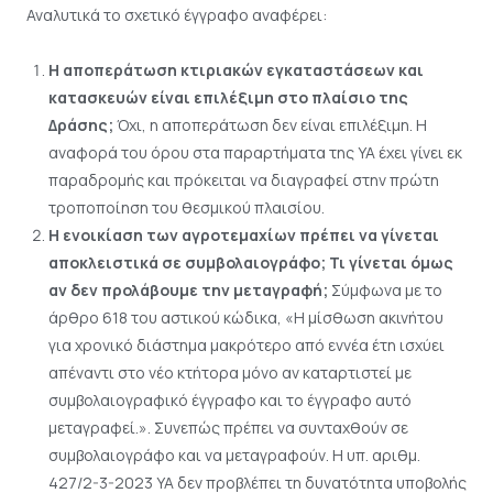
Αναλυτικά το σχετικό έγγραφο αναφέρει:
Η αποπεράτωση κτιριακών εγκαταστάσεων και
κατασκευών είναι επιλέξιμη στο πλαίσιο της
Δράσης;
Όχι, η αποπεράτωση δεν είναι επιλέξιμη. Η
αναφορά του όρου στα παραρτήματα της ΥΑ έχει γίνει εκ
παραδρομής και πρόκειται να διαγραφεί στην πρώτη
τροποποίηση του θεσμικού πλαισίου.
Η ενοικίαση των αγροτεμαχίων πρέπει να γίνεται
αποκλειστικά σε συμβολαιογράφο; Τι γίνεται όμως
αν δεν προλάβουμε την μεταγραφή;
Σύμφωνα με το
άρθρο 618 του αστικού κώδικα, «Η μίσθωση ακινήτου
για χρονικό διάστημα μακρότερο από εννέα έτη ισχύει
απέναντι στο νέο κτήτορα μόνο αν καταρτιστεί με
συμβολαιογραφικό έγγραφο και το έγγραφο αυτό
μεταγραφεί.». Συνεπώς πρέπει να συνταχθούν σε
συμβολαιογράφο και να μεταγραφούν. Η υπ. αριθμ.
427/2-3-2023 ΥΑ δεν προβλέπει τη δυνατότητα υποβολής