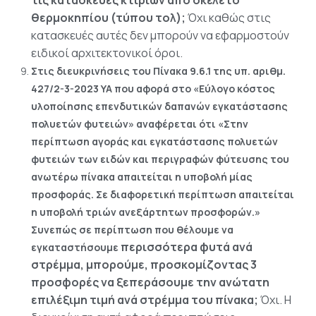
θερμοκηπίου (τύπου τoλ);
Όχι καθώς στις
κατασκευές αυτές δεν μπορούν να εφαρμοστούν
ειδικοί αρχιτεκτονικοί όροι.
Στις διευκρινήσεις του Πίνακα 9.6.1 της υπ. αριθμ.
427/2-3-2023 ΥΑ που αφορά στο «Εύλογο κόστος
υλοποίησης επενδυτικών δαπανών εγκατάστασης
πολυετών φυτειών» αναφέρεται ότι «Στην
περίπτωση αγοράς και εγκατάστασης πολυετών
φυτειών των ειδών και περιγραφών φύτευσης του
ανωτέρω πίνακα απαιτείται η υποβολή μίας
προσφοράς. Σε διαφορετική περίπτωση απαιτείται
η υποβολή τριών ανεξάρτητων προσφορών.»
Συνεπώς σε περίπτωση που θέλουμε να
περισσότερα φυτά ανά
εγκαταστήσουμε
στρέμμα, μπορούμε, προσκομίζοντας 3
προσφορές να ξεπεράσουμε την ανώτατη
επιλέξιμη τιμή ανά στρέμμα του πίνακα;
Όχι. Η