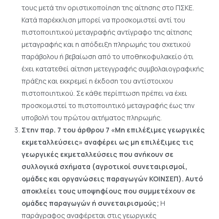
τους μετά την οριστικοποίηση της αίτησης στο ΠΣΚΕ.
Κατά παρέκκλιση μπορεί να προσκομιστεί αντί του
πιστοποιητικού μεταγραφής αντίγραφο της αίτησης
μεταγραφής και η απόδειξη πληρωμής του σχετικού
παράβολου ή βεβαίωση από το υποθηκοφυλακείο ότι
έχει κατατεθεί αίτηση μετεγγραφής συμβολαιογραφικής
πράξης και εκκρεμεί η έκδοση του αντίστοιχου
πιστοποιητικού. Σε κάθε περίπτωση πρέπει να έχει
προσκομιστεί το πιστοποιητικό μεταγραφής έως την
υποβολή του πρώτου αιτήματος πληρωμής.
Στην παρ. 7 του άρθρου 7 «Μη επιλέξιμες γεωργικές
εκμεταλλεύσεις» αναφέρει ως μη επιλέξιμες τις
γεωργικές εκμεταλλεύσεις που ανήκουν σε
συλλογικά σχήματα (αγροτικοί συνεταιρισμοί,
ομάδες και οργανώσεις παραγωγών ΚΟΙΝΣΕΠ). Αυτό
αποκλείει τους υποψηφίους που συμμετέχουν σε
ομάδες παραγωγών ή συνεταιρισμούς;
Η
παράγραφος αναφέρεται στις γεωργικές