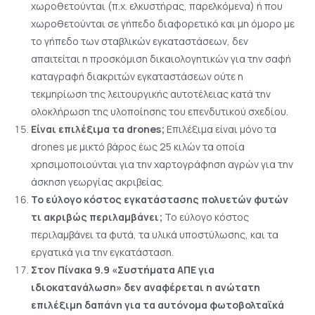
χωροθετούνται (π.χ. ελκυστήρας, παρελκόμενα) ή που
χωροθετούνται σε γήπεδο διαφορετικό και μη όμορο με
το γήπεδο των σταβλικών εγκαταστάσεων, δεν
απαιτείται η προσκόμιση δικαιολογητικών για την σαφή
καταγραφή διακριτών εγκαταστάσεων ούτε η
τεκμηρίωση της λειτουργικής αυτοτέλειας κατά την
ολοκλήρωση της υλοποίησης του επενδυτικού σχεδίου.
Είναι επιλέξιμα τα drones;
Επιλέξιμα είναι μόνο τα
drones με μικτό βάρος έως 25 κιλών τα οποία
χρησιμοποιούνται για την χαρτογράφηση αγρών για την
άσκηση γεωργίας ακριβείας.
Το εύλογο κόστος εγκατάστασης πολυετών φυτών
τι ακριβώς περιλαμβάνει;
Το εύλογο κόστος
περιλαμβάνει τα φυτά, τα υλικά υποστύλωσης, και τα
εργατικά για την εγκατάσταση.
Στον Πίνακα 9.9 «Συστήματα ΑΠΕ για
ιδιοκατανάλωση» δεν αναφέρεται η ανώτατη
επιλέξιμη δαπάνη για τα αυτόνομα φωτοβολταϊκά