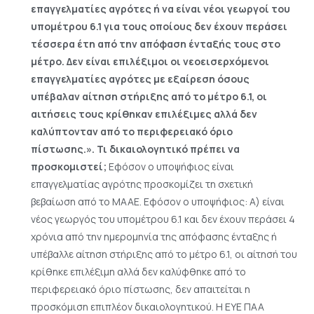
επαγγελματίες αγρότες ή να είναι νέοι γεωργοί του
υπομέτρου 6.1 για τους οποίους δεν έχουν περάσει
τέσσερα έτη από την απόφαση ένταξής τους στο
μέτρο. Δεν είναι επιλέξιμοι οι νεοεισερχόμενοι
επαγγελματίες αγρότες με εξαίρεση όσους
υπέβαλαν αίτηση στήριξης από το μέτρο 6.1, οι
αιτήσεις τους κρίθηκαν επιλέξιμες αλλά δεν
καλύπτονταν από το περιφερειακό όριο
πίστωσης.». Τι δικαιολογητικό πρέπει να
προσκομιστεί;
Εφόσον ο υποψήφιος είναι
επαγγελματίας αγρότης προσκομίζει τη σχετική
βεβαίωση από το ΜΑΑΕ. Εφόσον ο υποψήφιος: Α) είναι
νέος γεωργός του υπομέτρου 6.1 και δεν έχουν περάσει 4
χρόνια από την ημερομηνία της απόφασης ένταξης ή
υπέβαλλε αίτηση στήριξης από το μέτρο 6.1, οι αίτησή του
κρίθηκε επιλέξιμη αλλά δεν καλύφθηκε από το
περιφερειακό όριο πίστωσης, δεν απαιτείται η
προσκόμιση επιπλέον δικαιολογητικού. Η ΕΥΕ ΠΑΑ