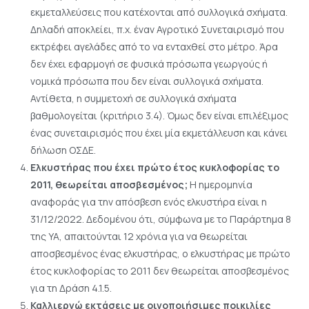
εκμεταλλεύσεις που κατέχονται από συλλογικά σχήματα.
Δηλαδή αποκλείει, π.χ. έναν Αγροτικό Συνεταιρισμό που
εκτρέφει αγελάδες από το να ενταχθεί στο μέτρο. Άρα
δεν έχει εφαρμογή σε φυσικά πρόσωπα γεωργούς ή
νομικά πρόσωπα που δεν είναι συλλογικά σχήματα.
Αντίθετα, η συμμετοχή σε συλλογικά σχήματα
βαθμολογείται (κριτήριο 3.4). Όμως δεν είναι επιλέξιμος
ένας συνεταιρισμός που έχει μία εκμετάλλευση και κάνει
δήλωση ΟΣΔΕ.
Ελκυστήρας που έχει πρώτο έτος κυκλοφορίας το
2011, θεωρείται αποσβεσμένος;
Η ημερομηνία
αναφοράς για την απόσβεση ενός ελκυστήρα είναι η
31/12/2022. Δεδομένου ότι, σύμφωνα με το Παράρτημα 8
της ΥΑ, απαιτούνται 12 χρόνια για να θεωρείται
αποσβεσμένος ένας ελκυστήρας, ο ελκυστήρας με πρώτο
έτος κυκλοφορίας το 2011 δεν θεωρείται αποσβεσμένος
για τη Δράση 4.1.5.
Καλλιεργώ εκτάσεις με οινοποιήσιμες ποικιλίες