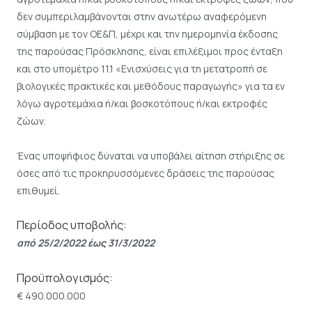
δεν συμπεριλαμβάνονται στην ανωτέρω αναφερόμενη
σύμβαση με τον ΟΕ&Π, μέχρι και την ημερομηνία έκδοσης
της παρούσας Πρόσκλησης, είναι επιλέξιμοι προς ένταξη
και στο υπομέτρο 11.1 «Ενισχύσεις για τη μετατροπή σε
βιολογικές πρακτικές και μεθόδους παραγωγής» για τα εν
λόγω αγροτεμάχια ή/και βοσκοτόπους ή/και εκτροφές
ζώων.
Ένας υποψήφιος δύναται να υποβάλει αίτηση στήριξης σε
όσες από τις προκηρυσσόμενες δράσεις της παρούσας
επιθυμεί.
Περίοδος υποβολής:
από 25/2/2022 έως 31/3/2022
Προϋπολογισμός:
€ 490.000.000