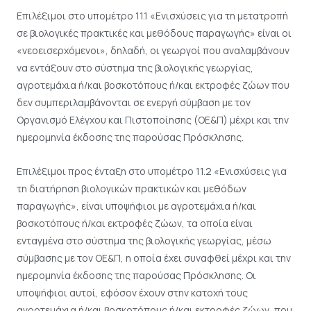
Επιλέξιμοι στο υπομέτρο 11.1 «Ενισχύσεις για τη μετατροπή
σε βιολογικές πρακτικές και μεθόδους παραγωγής» είναι οι
«νεοεισερχόμενοι», δηλαδή, οι γεωργοί που αναλαμβάνουν
να εντάξουν στο σύστημα της βιολογικής γεωργίας,
αγροτεμάχια ή/και βοσκοτόπους ή/και εκτροφές ζώων που
δεν συμπεριλαμβάνονται σε ενεργή σύμβαση με τον
Οργανισμό Ελέγχου και Πιστοποίησης (ΟΕ&Π) μέχρι και την
ημερομηνία έκδοσης της παρούσας Πρόσκλησης.
Επιλέξιμοι προς ένταξη στο υπομέτρο 11.2 «Ενισχύσεις για
τη διατήρηση βιολογικών πρακτικών και μεθόδων
παραγωγής», είναι υποψήφιοι με αγροτεμάχια ή/και
βοσκοτόπους ή/και εκτροφές ζώων, τα οποία είναι
ενταγμένα στο σύστημα της βιολογικής γεωργίας, μέσω
σύμβασης με τον ΟΕ&Π, η οποία έχει συναφθεί μέχρι και την
ημερομηνία έκδοσης της παρούσας Πρόσκλησης. Οι
υποψήφιοι αυτοί, εφόσον έχουν στην κατοχή τους
αγροτεμάχια ή/και βοσκοτόπους ή/και εκτροφές ζώων, που