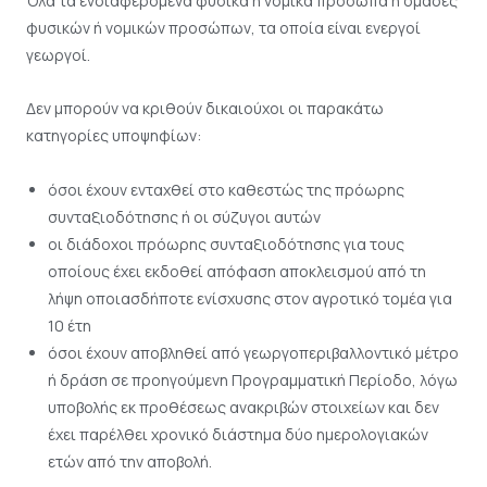
Όλα τα ενδιαφερόμενα φυσικά ή νομικά πρόσωπα ή ομάδες
φυσικών ή νομικών προσώπων, τα οποία είναι ενεργοί
γεωργοί.
Δεν μπορούν να κριθούν δικαιούχοι οι παρακάτω
κατηγορίες υποψηφίων:
όσοι έχουν ενταχθεί στο καθεστώς της πρόωρης
συνταξιοδότησης ή οι σύζυγοι αυτών
οι διάδοχοι πρόωρης συνταξιοδότησης για τους
οποίους έχει εκδοθεί απόφαση αποκλεισμού από τη
λήψη οποιασδήποτε ενίσχυσης στον αγροτικό τομέα για
10 έτη
όσοι έχουν αποβληθεί από γεωργοπεριβαλλοντικό μέτρο
ή δράση σε προηγούμενη Προγραμματική Περίοδο, λόγω
υποβολής εκ προθέσεως ανακριβών στοιχείων και δεν
έχει παρέλθει χρονικό διάστημα δύο ημερολογιακών
ετών από την αποβολή.