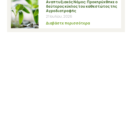
Αναπτυξιακός Νόμος: Προκηρύχθηκε ο
δεύτερος κύκλος του καθεστώτος της
Αγροδιατροφής
21 Ιουλίου, 2026
Διαβάστε περισσότερα
Αποτελέσματα αξιολόγησης στη Δράση
“Κλειδί Προόδου” και δυνατότητα
υποβολής ενστάσεων
20 Ιουλίου, 2026
Διαβάστε περισσότερα
Εγγραφή στο Newsletter