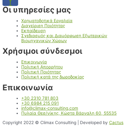
f
Οι υπηρεσίες μας
Χρηματοδοτικά Εργαλεία
Διαχείριση Ποιότητας
Εκπαίδευση
Σχεδιασμός και Διαμόρφωση Εξωτερικών
Βιομηχανικών Χώρων
Χρήσιμοι σύνδεσμοι
Επικοινωνία
Πολιτική Απορρήτου
Πολιτική Ποιότητας
Πολιτική κατά της δωροδοκίας
Επικοινωνία
+30 2310 781 803
+30 6984 215 091
info@climax-consulting.com
Πυλαία Θεσ/νίκης, Κώστα Βάρναλη 60, 55535
Copyright 2022 © Climax Consulting | Developed by
Cactus