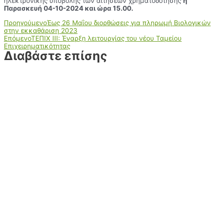
ηλεκτρονικής υποβολής των αιτήσεων χρηματοδότησης
η
Παρασκευή 04-10-2024 και ώρα 15.00.
Προηγούμενο
Έως 26 Μαΐου διορθώσεις για πληρωμή Βιολογικών
στην εκκαθάριση 2023
Επόμενο
ΤΕΠΙΧ ΙΙΙ: Έναρξη λειτουργίας του νέου Ταμείου
Επιχειρηματικότητας
Διαβάστε επίσης