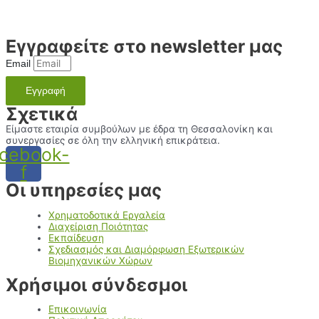
Εγγραφείτε στο newsletter μας
Email
Εγγραφή
Σχετικά
Είμαστε εταιρία συμβούλων με έδρα τη Θεσσαλονίκη και
συνεργασίες σε όλη την ελληνική επικράτεια.
cebook-
f
Οι υπηρεσίες μας
Χρηματοδοτικά Εργαλεία
Διαχείριση Ποιότητας
Εκπαίδευση
Σχεδιασμός και Διαμόρφωση Εξωτερικών
Βιομηχανικών Χώρων
Χρήσιμοι σύνδεσμοι
Επικοινωνία