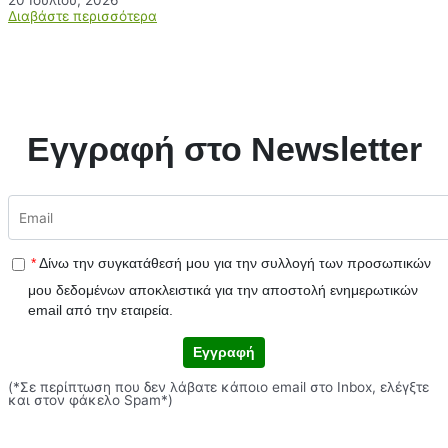
20 Ιουλίου, 2026
Διαβάστε περισσότερα
Εγγραφή στο Newsletter
*
Δίνω την συγκατάθεσή μου για την συλλογή των προσωπικών
μου δεδομένων αποκλειστικά για την αποστολή ενημερωτικών
email από την εταιρεία.
Εγγραφή
(*Σε περίπτωση που δεν λάβατε κάποιο email στο Inbox, ελέγξτε
και στον φάκελο Spam*)