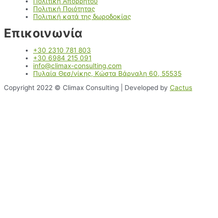
Πολιτική Απορρήτου
Πολιτική Ποιότητας
Πολιτική κατά της δωροδοκίας
Επικοινωνία
+30 2310 781 803
+30 6984 215 091
info@climax-consulting.com
Πυλαία Θεσ/νίκης, Κώστα Βάρναλη 60, 55535
Copyright 2022 © Climax Consulting | Developed by
Cactus