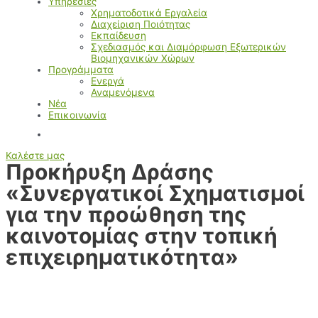
Υπηρεσίες
Χρηματοδοτικά Εργαλεία
Διαχείριση Ποιότητας
Εκπαίδευση
Σχεδιασμός και Διαμόρφωση Εξωτερικών
Βιομηχανικών Χώρων
Προγράμματα
Ενεργά
Αναμενόμενα
Νέα
Επικοινωνία
Καλέστε μας
Προκήρυξη Δράσης
«Συνεργατικοί Σχηματισμοί
για την προώθηση της
καινοτομίας στην τοπική
επιχειρηματικότητα»