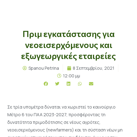
Πριμ εγκατάστασης για
νεοεισερχόμενους και
εξωγεωργικές εταιρείες
Spanou Petrina
8 Σεπτεμβρίου, 2021
12:00 μμ
Σε τρία υπομέτρα δύναται να χωριστεί το καινούργιο
Μέτρο 6 του ΠΑΑ 2023-2027, προσφέροντας τη
δυνατότητα πριμοδότησης σε νέους αγρότες,
νεοεισερχόμενους (newfarmers) και τη σύσταση νέων μη