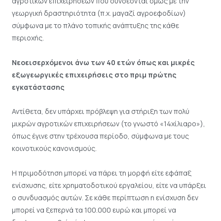
αγροτικών επιχειρήσεων που συνδέονται όμως με την
γεωργική δραστηριότητα (π.χ. μαγαζί αγροεφοδίων)
σύμφωνα με το πλάνο τοπικής ανάπτυξης της κάθε
περιοχής.
Νεοεισερχόμενοι άνω των 40 ετών όπως και μικρές
εξωγεωργικές επιχειρήσεις στο πριμ πρώτης
εγκατάστασης
Αντίθετα, δεν υπάρχει πρόβλεψη για στήριξη των πολύ
μικρών αγροτικών επιχειρήσεων (το γνωστό «14χίλιαρο»),
όπως έγινε στην τρέχουσα περίοδο, σύμφωνα με τους
κοινοτικούς κανονισμούς.
Η πριμοδότηση μπορεί να πάρει τη μορφή είτε εφάπαξ
ενίσχυσης, είτε χρηματοδοτικού εργαλείου, είτε να υπάρξει
ο συνδυασμός αυτών. Σε κάθε περίπτωση η ενίσχυση δεν
μπορεί να ξεπερνά τα 100.000 ευρώ και μπορεί να