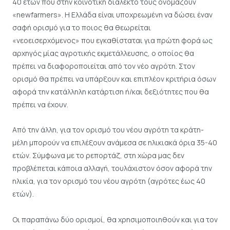
40 ετών που στην κοινοτική διάλεκτο τους ονομάζουν
«newfarmers». Η Ελλάδα είναι υποχρεωμένη να δώσει έναν
σαφή ορισμό για το ποιος θα θεωρείται
«νεοεισερχόμενος» που εγκαθίσταται για πρώτη φορά ως
αρχηγός μίας αγροτικής εκμετάλλευσης, ο οποίος θα
πρέπει να διαφοροποιείται από τον νέο αγρότη. Στον
ορισμό θα πρέπει να υπάρξουν και επιπλέον κριτήρια όσων
αφορά την κατάλληλη κατάρτιση ή/και δεξιότητες που θα
πρέπει να έχουν.
Από την άλλη, για τον ορισμό του νέου αγρότη τα κράτη-
μέλη μπορούν να επιλέξουν ανάμεσα σε ηλικιακά όρια 35-40
ετών. Σύμφωνα με το ρεπορτάζ, στη χώρα μας δεν
προβλέπεται κάποια αλλαγή, τουλάχιστον όσον αφορά την
ηλικία, για τον ορισμό του νέου αγρότη (αγρότες έως 40
ετών).
Οι παραπάνω δύο ορισμοί, θα χρησιμοποιηθούν και για τον