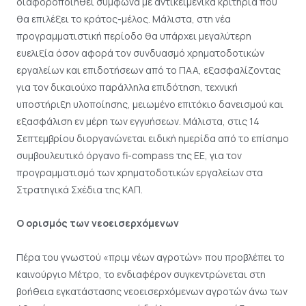
διαφοροποιηθεί σύμφωνα με αντικειμενικά κριτήρια που
θα επιλέξει το κράτος-μέλος. Μάλιστα, στη νέα
προγραμματιστική περίοδο θα υπάρχει μεγαλύτερη
ευελιξία όσον αφορά τον συνδυασμό χρηματοδοτικών
εργαλείων και επιδοτήσεων από το ΠΑΑ, εξασφαλίζοντας
για τον δικαιούχο παράλληλα επιδότηση, τεχνική
υποστήριξη υλοποίησης, μειωμένο επιτόκιο δανεισμού και
εξασφάλιση εν μέρη των εγγυήσεων. Μάλιστα, στις 14
Σεπτεμβρίου διοργανώνεται ειδική ημερίδα από το επίσημο
συμβουλευτικό όργανο fi-compass της ΕΕ, για τον
προγραμματισμό των χρηματοδοτικών εργαλείων στα
Στρατηγικά Σχέδια της ΚΑΠ.
Ο ορισμός των νεοεισερχόμενων
Πέρα του γνωστού «πριμ νέων αγροτών» που προβλέπει το
καινούργιο Μέτρο, το ενδιαφέρον συγκεντρώνεται στη
βοήθεια εγκατάστασης νεοεισερχόμενων αγροτών άνω των