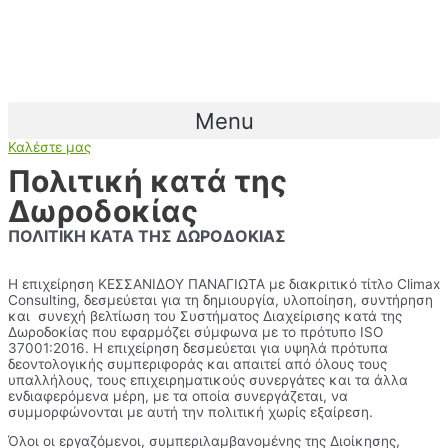
Μετάβαση
στο
περιεχόμενο
Menu
Καλέστε μας
Πολιτική κατά της
Δωροδοκίας
ΠΟΛΙΤΙΚΗ ΚΑΤΑ ΤΗΣ ΔΩΡΟΔΟΚΙΑΣ
Η επιχείρηση ΚΕΣΣΑΝΙΔΟΥ ΠΑΝΑΓΙΩΤΑ με διακριτικό τίτλο Climax
Consulting, δεσμεύεται για τη δημιουργία, υλοποίηση, συντήρηση
και συνεχή βελτίωση του Συστήματος Διαχείρισης κατά της
Δωροδοκίας που εφαρμόζει σύμφωνα με το πρότυπο ISO
37001:2016. Η επιχείρηση δεσμεύεται για υψηλά πρότυπα
δεοντολογικής συμπεριφοράς και απαιτεί από όλους τους
υπαλλήλους, τους επιχειρηματικούς συνεργάτες και τα άλλα
ενδιαφερόμενα μέρη, με τα οποία συνεργάζεται, να
συμμορφώνονται με αυτή την πολιτική χωρίς εξαίρεση.
Όλοι οι εργαζόμενοι, συμπεριλαμβανομένης της Διοίκησης,