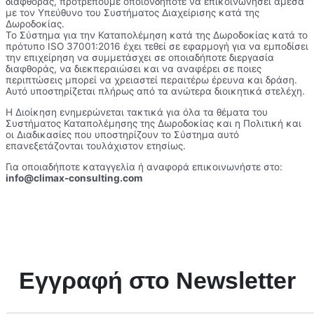
διαφθοράς, προτρέπουμε οποιονδήποτε να επικοινωνήσει άμεσα
με τον Υπεύθυνο του Συστήματος Διαχείρισης κατά της
Δωροδοκίας.
Το Σύστημα για την Καταπολέμηση κατά της Δωροδοκίας κατά το
πρότυπο ISO 37001:2016 έχει τεθεί σε εφαρμογή για να εμποδίσει
την επιχείρηση να συμμετάσχει σε οποιαδήποτε διεργασία
διαφθοράς, να διεκπεραιώσει και να αναφέρει σε ποιες
περιπτώσεις μπορεί να χρειαστεί περαιτέρω έρευνα και δράση.
Αυτό υποστηρίζεται πλήρως από τα ανώτερα διοικητικά στελέχη.
Η Διοίκηση ενημερώνεται τακτικά για όλα τα θέματα του
Συστήματος Καταπολέμησης της Δωροδοκίας και η Πολιτική και
οι Διαδικασίες που υποστηρίζουν το Σύστημα αυτό
επανεξετάζονται τουλάχιστον ετησίως.
Για οποιαδήποτε καταγγελία ή αναφορά επικοινωνήστε στο:
info@climax-consulting.com
Εγγραφή στο Newsletter