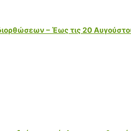
διορθώσεων – Έως τις 20 Αυγούστο