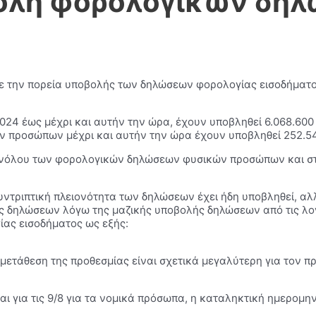
ολή φορολογικών δη
με την πορεία υποβολής των δηλώσεων φορολογίας εισοδήματος
2024 έως μέχρι και αυτήν την ώρα, έχουν υποβληθεί 6.068.60
ν προσώπων μέχρι και αυτήν την ώρα έχουν υποβληθεί 252.5
συνόλου των φορολογικών δηλώσεων φυσικών προσώπων και σ
υντριπτική πλειονότητα των δηλώσεων έχει ήδη υποβληθεί, αλλ
 δηλώσεων λόγω της μαζικής υποβολής δηλώσεων από τις λογ
ας εισοδήματος ως εξής:
μετάθεση της προθεσμίας είναι σχετικά μεγαλύτερη για τον π
 και για τις 9/8 για τα νομικά πρόσωπα, η καταληκτική ημερο