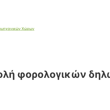
ιομηχανικών Χώρων
ολή φορολογικών δη