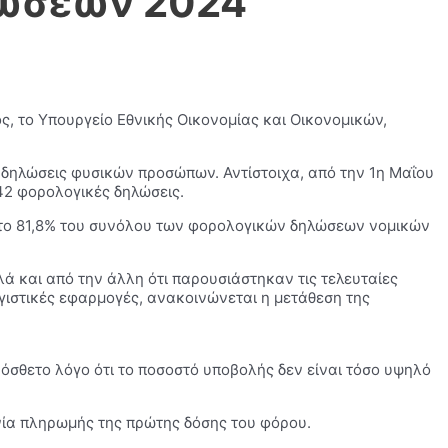
λώσεων 2024
, το Υπουργείο Εθνικής Οικονομίας και Οικονομικών,
0 δηλώσεις φυσικών προσώπων. Αντίστοιχα, από την 1η Μαΐου
42 φορολογικές δηλώσεις.
το 81,8% του συνόλου των φορολογικών δηλώσεων νομικών
ά και από την άλλη ότι παρουσιάστηκαν τις τελευταίες
ιστικές εφαρμογές, ανακοινώνεται η μετάθεση της
ρόσθετο λόγο ότι το ποσοστό υποβολής δεν είναι τόσο υψηλό
μηνία πληρωμής της πρώτης δόσης του φόρου.