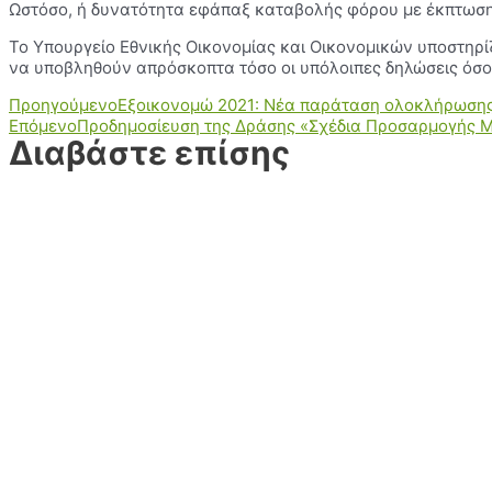
Ωστόσο, ή δυνατότητα εφάπαξ καταβολής φόρου με έκπτωση 
Το Υπουργείο Εθνικής Οικονομίας και Οικονομικών υποστηρί
να υποβληθούν απρόσκοπτα τόσο οι υπόλοιπες δηλώσεις όσο
Προηγούμενο
Εξοικονομώ 2021: Νέα παράταση ολοκλήρωσης ε
Επόμενο
Προδημοσίευση της Δράσης «Σχέδια Προσαρμογής Μ
Διαβάστε επίσης