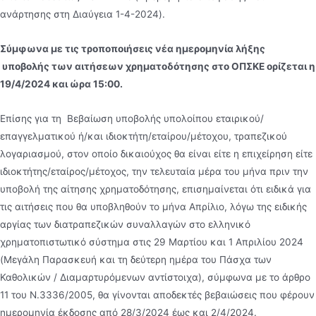
ανάρτησης στη Διαύγεια 1-4-2024).
Σύμφωνα με τις τροποποιήσεις νέα ημερομηνία λήξης
υποβολής των αιτήσεων χρηματοδότησης στο ΟΠΣΚΕ ορίζεται η
19/4/2024 και ώρα 15:00.
Επίσης για τη Βεβαίωση υποβολής υπολοίπου εταιρικού/
επαγγελματικού ή/και ιδιοκτήτη/εταίρου/μέτοχου, τραπεζικού
λογαριασμού, στον οποίο δικαιούχος θα είναι είτε η επιχείρηση είτε
ιδιοκτήτης/εταίρος/μέτοχος, την τελευταία μέρα του μήνα πριν την
υποβολή της αίτησης χρηματοδότησης, επισημαίνεται ότι ειδικά για
τις αιτήσεις που θα υποβληθούν το μήνα Απρίλιο, λόγω της ειδικής
αργίας των διατραπεζικών συναλλαγών στο ελληνικό
χρηματοπιστωτικό σύστημα στις 29 Μαρτίου και 1 Απριλίου 2024
(Μεγάλη Παρασκευή και τη δεύτερη ημέρα του Πάσχα των
Καθολικών / Διαμαρτυρόμενων αντίστοιχα), σύμφωνα με το άρθρο
11 του Ν.3336/2005, θα γίνονται αποδεκτές βεβαιώσεις που φέρουν
ημερομηνία έκδοσης από 28/3/2024 έως και 2/4/2024.