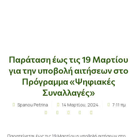
Παράταση έως τις 19 Μαρτίου
για την υποβολή αιτήσεων στο
Πρόγραμμα «Ψηφιακές
Συναλλαγές»
Spanou Petrina
14 Μαρτίου, 2024
7:11 πμ
Παρατείνεται έως τις 19 Μαρτίου η υποβολή αιτήσεων στο