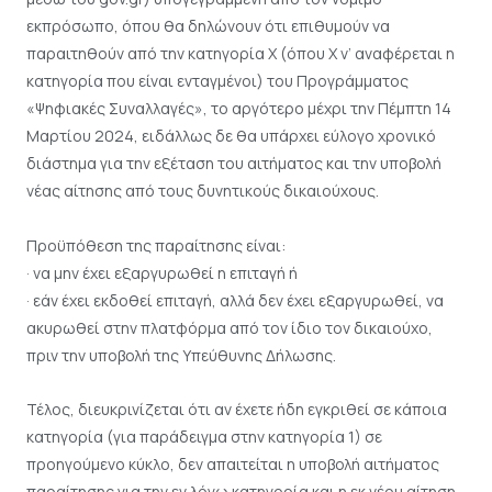
εκπρόσωπο, όπου θα δηλώνουν ότι επιθυμούν να
παραιτηθούν από την κατηγορία Χ (όπου Χ ν’ αναφέρεται η
κατηγορία που είναι ενταγμένοι) του Προγράμματος
«Ψηφιακές Συναλλαγές», το αργότερο μέχρι την Πέμπτη 14
Μαρτίου 2024, ειδάλλως δε θα υπάρχει εύλογο χρονικό
διάστημα για την εξέταση του αιτήματος και την υποβολή
νέας αίτησης από τους δυνητικούς δικαιούχους.
Προϋπόθεση της παραίτησης είναι:
· να μην έχει εξαργυρωθεί η επιταγή ή
· εάν έχει εκδοθεί επιταγή, αλλά δεν έχει εξαργυρωθεί, να
ακυρωθεί στην πλατφόρμα από τον ίδιο τον δικαιούχο,
πριν την υποβολή της Υπεύθυνης Δήλωσης.
Τέλος, διευκρινίζεται ότι αν έχετε ήδη εγκριθεί σε κάποια
κατηγορία (για παράδειγμα στην κατηγορία 1) σε
προηγούμενο κύκλο, δεν απαιτείται η υποβολή αιτήματος
παραίτησης για την εν λόγω κατηγορία και η εκ νέου αίτηση