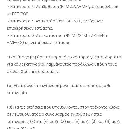
• Κατηγορία 4: Αναβάθμιση ΦΤΜ & ΑΔΗΜΕ για διασύνδεση
με EFT/POS.
• Κατηγορία 5: Αντικατάσταση ΕΑΦΔΣΣ, εκτός των
επιχειρήσεων εστίασης.
• Κατηγορία 6: Αντικατάσταση ΦΗΜ (ΦΤΜ ή ΑΔΗΜΕ ή
ΕΑΦΔΣΣ) επιχειρήσεων εστίασης.
Η κατάταξη με βάση τα παραπάνω κριτήρια γίνεται χωριστά
για κάθε κατηγορία, λαμβάνοντας παράλληλα υπόψη τους
ακόλουθους περιορισμούς:
(α) Είναι δυνατή η ενίσχυση μόνο μίας αίτησης σε κάθε
κατηγορία.
(β) Για τις αιτήσεις που υποβάλλονται στον τρέχοντα κύκλο,
δεν είναι δυνατός ο συνδυασμός ενισχύσεων στις
κατηγορίες (3) και (4) μαζί, (3) και (5) μαζί, (3) και (6) μαζί,
(5) και (6) μαζί.