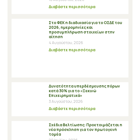
Διαβάστε περισσότερα
Στο ΦΕΚ η διαδικασία για το ΟΣΔΕ του
2026, ημερομηνίες και
προσυμπλήρωση στοιχείων στην
αίτηση
4 Αυγούστου, 2026
Διαβάστε περισσότερα
Δυνατότητα υπερδέσμευσης πόρων
κατά 30% για το «Ξεκινώ
Επιχειρηματικά»
3 Αυγούστου, 2026
Διαβάστε περισσότερα
Σχέδια Βελτίωσης: Προετοιμάζεται η
νέα πρόσκληση για τον πρωτογενή
τομέα