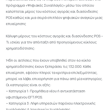
πρόγραμμα «Ψηφιακές Συναλλαγές» μέσω του οποίου
καλύπτεται μέρος του κόστους αγοράς και διασύνδεσης
POS καθώς και μια σειρά επιπλέον ψηφιακών αναγκών μιας
επιχείρησης
Κάλυψη μέρους του κόστους αγοράς και διασύνδεσης POS –
Τι ισχύει για την απένταξη από προηγούμενους κύκλους
χρηματοδότησης:
Ήδη οι αιτήσεις που έχουν υποβληθεί στον 4ο κύκλο
χρηματοδότησης έχουν ξεπεράσει τις 132.000. Κάθε
επιχείρηση, εφόσον πληροί τα κριτήρια επιλεξιμότητας,
μπορεί να λάβει επιχορήγηση για πάνω από μία κατηγορίες.
Οι κατηγορίες είναι οι εξής:
• Κατηγορία 1: Προμήθεια νέου ή αντικατάσταση
υφιστάμενου EFT/POS.
• Κατηγορία 3: Λήψη υπηρεσιών παρόχου ηλεκτρονικής
τιμολόγησης & λογισμικών τιμολόγησης.