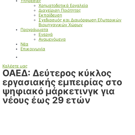
Υπηρεσίες
Χρηματοδοτικά Εργαλεία
Διαχείριση Ποιότητας
Εκπαίδευση
Σχεδιασμός και Διαμόρφωση Εξωτερικών
Βιομηχανικών Χώρων
Προγράμματα
Ενεργά
Αναμενόμενα
Νέα
Επικοινωνία
Καλέστε μας
ΟΑΕΔ: Δεύτερος κύκλος
εργασιακής εμπειρίας στο
ψηφιακό μάρκετινγκ για
νέους έως 29 ετών