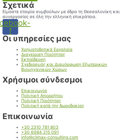
Σχετικά
Είμαστε εταιρία συμβούλων με έδρα τη Θεσσαλονίκη και
συνεργασίες σε όλη την ελληνική επικράτεια.
cebook-
f
Οι υπηρεσίες μας
Χρηματοδοτικά Εργαλεία
Διαχείριση Ποιότητας
Εκπαίδευση
Σχεδιασμός και Διαμόρφωση Εξωτερικών
Βιομηχανικών Χώρων
Χρήσιμοι σύνδεσμοι
Επικοινωνία
Πολιτική Απορρήτου
Πολιτική Ποιότητας
Πολιτική κατά της δωροδοκίας
Επικοινωνία
+30 2310 781 803
+30 6984 215 091
info@climax-consulting.com