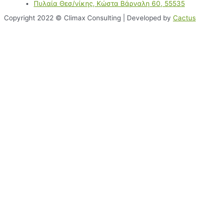
Πυλαία Θεσ/νίκης, Κώστα Βάρναλη 60, 55535
Copyright 2022 © Climax Consulting | Developed by
Cactus