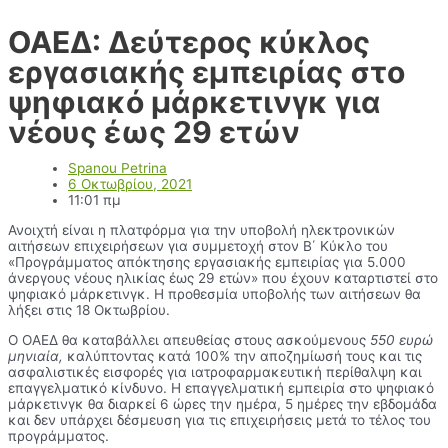
ΟΑΕΔ: Δεύτερος κύκλος
εργασιακής εμπειρίας στο
ψηφιακό μάρκετινγκ για
νέους έως 29 ετών
Spanou Petrina
6 Οκτωβρίου, 2021
11:01 πμ
Ανοιχτή είναι η πλατφόρμα για την υποβολή ηλεκτρονικών
αιτήσεων επιχειρήσεων για συμμετοχή στον Β΄ Κύκλο του
«Προγράμματος απόκτησης εργασιακής εμπειρίας για 5.000
άνεργους νέους ηλικίας έως 29 ετών» που έχουν καταρτιστεί στο
ψηφιακό μάρκετινγκ. Η προθεσμία υποβολής των αιτήσεων θα
λήξει στις 18 Οκτωβρίου.
Ο ΟΑΕΔ θα καταβάλλει απευθείας στους ασκούμενους
550 ευρώ
μηνιαία,
καλύπτοντας κατά 100% την αποζημίωσή τους και τις
ασφαλιστικές εισφορές για ιατροφαρμακευτική περίθαλψη και
επαγγελματικό κίνδυνο. Η επαγγελματική εμπειρία στο ψηφιακό
μάρκετινγκ θα διαρκεί 6 ώρες την ημέρα, 5 ημέρες την εβδομάδα
και δεν υπάρχει δέσμευση για τις επιχειρήσεις μετά το τέλος του
προγράμματος.