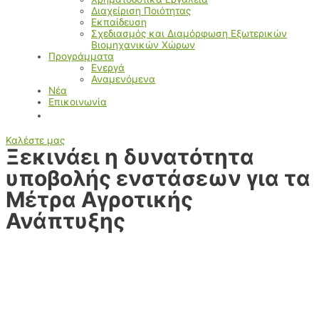
Διαχείριση Ποιότητας
Εκπαίδευση
Σχεδιασμός και Διαμόρφωση Εξωτερικών
Βιομηχανικών Χώρων
Προγράμματα
Ενεργά
Αναμενόμενα
Νέα
Επικοινωνία
Καλέστε μας
Ξεκινάει η δυνατότητα
υποβολής ενστάσεων για τα
Μέτρα Αγροτικής
Ανάπτυξης