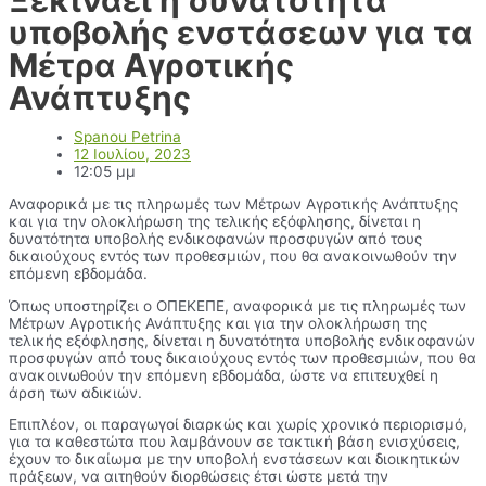
υποβολής ενστάσεων για τα
Μέτρα Αγροτικής
Ανάπτυξης
Spanou Petrina
12 Ιουλίου, 2023
12:05 μμ
Αναφορικά με τις πληρωμές των Μέτρων Αγροτικής Ανάπτυξης
και για την ολοκλήρωση της τελικής εξόφλησης, δίνεται η
δυνατότητα υποβολής ενδικοφανών προσφυγών από τους
δικαιούχους εντός των προθεσμιών, που θα ανακοινωθούν την
επόμενη εβδομάδα.
Όπως υποστηρίζει ο ΟΠΕΚΕΠΕ, αναφορικά με τις πληρωμές των
Μέτρων Αγροτικής Ανάπτυξης και για την ολοκλήρωση της
τελικής εξόφλησης, δίνεται η δυνατότητα υποβολής ενδικοφανών
προσφυγών από τους δικαιούχους εντός των προθεσμιών, που θα
ανακοινωθούν την επόμενη εβδομάδα, ώστε να επιτευχθεί η
άρση των αδικιών.
Επιπλέον, οι παραγωγοί διαρκώς και χωρίς χρονικό περιορισμό,
για τα καθεστώτα που λαμβάνουν σε τακτική βάση ενισχύσεις,
έχουν το δικαίωμα με την υποβολή ενστάσεων και διοικητικών
πράξεων, να αιτηθούν διορθώσεις έτσι ώστε μετά την