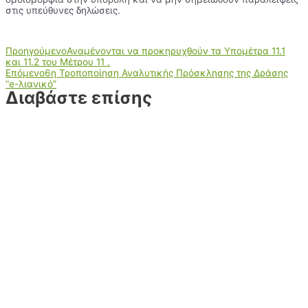
στις υπεύθυνες δηλώσεις.
Προηγούμενο
Αναμένονται να προκηρυχθούν τα Υποµέτρα 11.1
και 11.2 του Μέτρου 11 .
Επόμενο
6η Τροποποίηση Αναλυτικής Πρόσκλησης της Δράσης
“e-λιανικό”
Διαβάστε επίσης