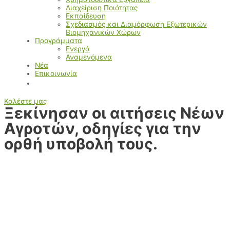
Διαχείριση Ποιότητας
Εκπαίδευση
Σχεδιασμός και Διαμόρφωση Εξωτερικών
Βιομηχανικών Χώρων
Προγράμματα
Ενεργά
Αναμενόμενα
Νέα
Επικοινωνία
Καλέστε μας
Ξεκίνησαν οι αιτήσεις Νέων
Αγροτών, οδηγίες για την
ορθή υποβολή τους.