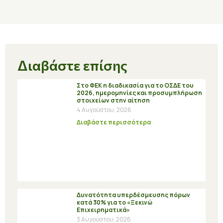
Διαβάστε επίσης
Στο ΦΕΚ η διαδικασία για το ΟΣΔΕ του
2026, ημερομηνίες και προσυμπλήρωση
στοιχείων στην αίτηση
4 Αυγούστου, 2026
Διαβάστε περισσότερα
Δυνατότητα υπερδέσμευσης πόρων
κατά 30% για το «Ξεκινώ
Επιχειρηματικά»
3 Αυγούστου, 2026