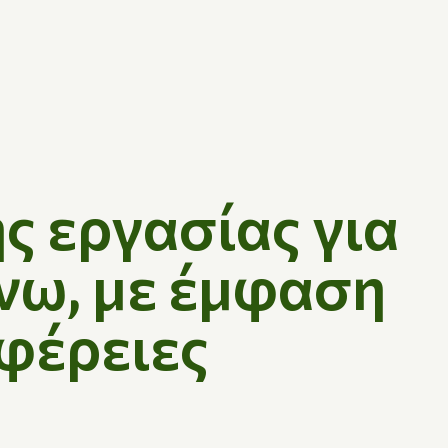
ς εργασίας για
νω, με έμφαση
ιφέρειες