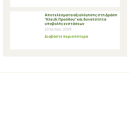
Αποτελέσματα αξιολόγησης στη Δράση
“Κλειδί Προόδου” και δυνατότητα
υποβολής ενστάσεων
20 Ιουλίου, 2026
Διαβάστε περισσότερα