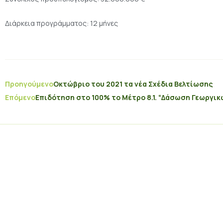
Διάρκεια προγράμματος: 12 μήνες
Προηγούμενο
Οκτώβριο του 2021 τα νέα Σχέδια Βελτίωσης
Επόμενο
Eπιδότηση στο 100% το Μέτρο 8.1. “Δάσωση Γεωργικ