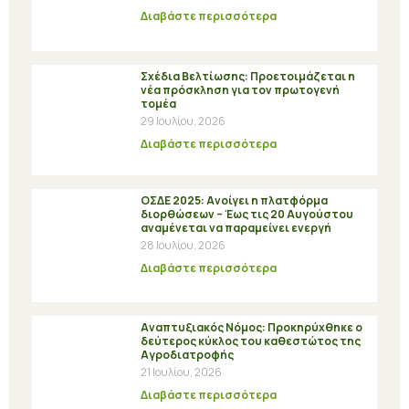
Διαβάστε περισσότερα
Σχέδια Βελτίωσης: Προετοιμάζεται η
νέα πρόσκληση για τον πρωτογενή
τομέα
29 Ιουλίου, 2026
Διαβάστε περισσότερα
ΟΣΔΕ 2025: Ανοίγει η πλατφόρμα
διορθώσεων – Έως τις 20 Αυγούστου
αναμένεται να παραμείνει ενεργή
28 Ιουλίου, 2026
Διαβάστε περισσότερα
Αναπτυξιακός Νόμος: Προκηρύχθηκε ο
δεύτερος κύκλος του καθεστώτος της
Αγροδιατροφής
21 Ιουλίου, 2026
Διαβάστε περισσότερα