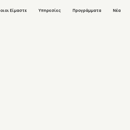
οιοι Είμαστε
Υπηρεσίες
Προγράμματα
Νέα