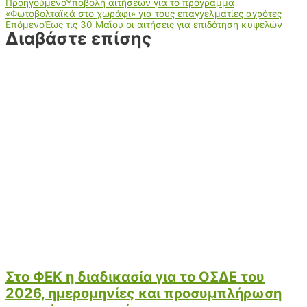
Προηγούμενο
Υποβολή αιτήσεων για το πρόγραμμα
«Φωτοβολταϊκά στο χωράφι» για τους επαγγελματίες αγρότες
Επόμενο
Έως τις 30 Μαΐου οι αιτήσεις για επιδότηση κυψελών
Διαβάστε επίσης
Στο ΦΕΚ η διαδικασία για το ΟΣΔΕ του
2026, ημερομηνίες και προσυμπλήρωση