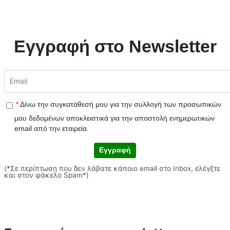
Εγγραφή στο Newsletter
*
Δίνω την συγκατάθεσή μου για την συλλογή των προσωπικών
μου δεδομένων αποκλειστικά για την αποστολή ενημερωτικών
email από την εταιρεία.
Εγγραφή
(*Σε περίπτωση που δεν λάβατε κάποιο email στο Inbox, ελέγξτε
και στον φάκελο Spam*)