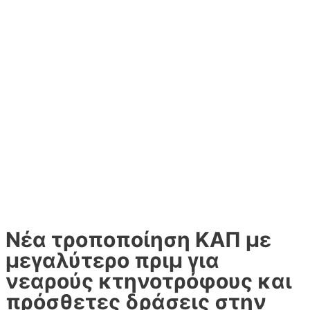
Νέα τροποποίηση ΚΑΠ με
μεγαλύτερο πριμ για
νεαρούς κτηνοτρόφους και
πρόσθετες δράσεις στην