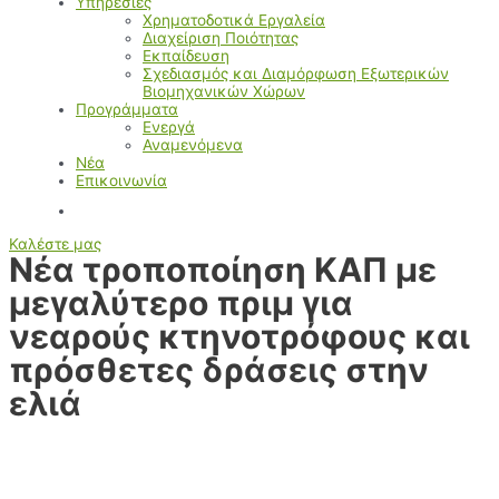
Υπηρεσίες
Χρηματοδοτικά Εργαλεία
Διαχείριση Ποιότητας
Εκπαίδευση
Σχεδιασμός και Διαμόρφωση Εξωτερικών
Βιομηχανικών Χώρων
Προγράμματα
Ενεργά
Αναμενόμενα
Νέα
Επικοινωνία
Καλέστε μας
Νέα τροποποίηση ΚΑΠ με
μεγαλύτερο πριμ για
νεαρούς κτηνοτρόφους και
πρόσθετες δράσεις στην
ελιά