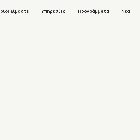
οιοι Είμαστε
Υπηρεσίες
Προγράμματα
Νέα