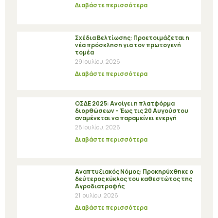
Διαβάστε περισσότερα
Σχέδια Βελτίωσης: Προετοιμάζεται η
νέα πρόσκληση για τον πρωτογενή
τομέα
29 Ιουλίου, 2026
Διαβάστε περισσότερα
ΟΣΔΕ 2025: Ανοίγει η πλατφόρμα
διορθώσεων – Έως τις 20 Αυγούστου
αναμένεται να παραμείνει ενεργή
28 Ιουλίου, 2026
Διαβάστε περισσότερα
Αναπτυξιακός Νόμος: Προκηρύχθηκε ο
δεύτερος κύκλος του καθεστώτος της
Αγροδιατροφής
21 Ιουλίου, 2026
Διαβάστε περισσότερα