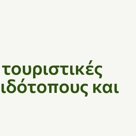
τουριστικές
αιδότοπους και