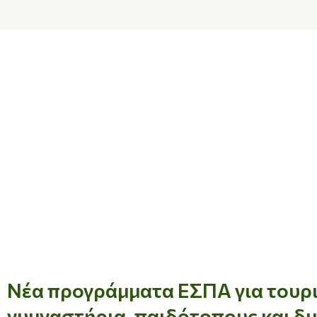
Νέα προγράμματα ΕΣΠΑ για τουρισ
γυμναστήρια, παιδότοπους και δ