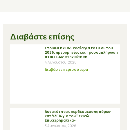
Διαβάστε επίσης
Στο ΦΕΚ η διαδικασία για το ΟΣΔΕ του
2026, ημερομηνίες και προσυμπλήρωση
στοιχείων στην αίτηση
4 Αυγούστου, 2026
Διαβάστε περισσότερα
Δυνατότητα υπερδέσμευσης πόρων
κατά 30% για το «Ξεκινώ
Επιχειρηματικά»
3 Αυγούστου, 2026