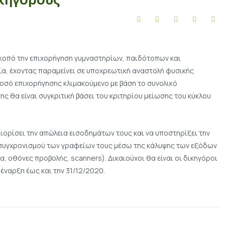
σκοπό την επιχορήγηση γυμναστηρίων, παιδότοπων και
, έχοντας παραμείνει σε υποχρεωτική αναστολή φυσικής
ποσό επιχορήγησης κλιμακούμενο με βάση το συνολικό
ς θα είναι συγκριτική βάσει του κριτηρίου μείωσης του κύκλου
ορίσει την απώλεια εισοδημάτων τους και να υποστηρίξει την
κσυγχρονισμού των γραφείων τους μέσω της κάλυψης των εξόδων
α, οθόνες προβολής, scanners). Δικαιούχοι θα είναι οι δικηγόροι
 έναρξη έως και την 31/12/2020.