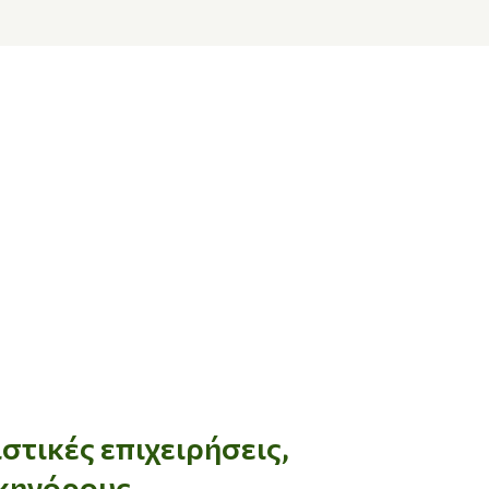
τικές επιχειρήσεις,
ικηγόρους