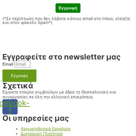
Εγγραφή
(*Σε περίπτωση που δεν λάβατε κάποιο email στο Inbox, ελέγξτε
και στον φάκελο Spam*)
Εγγραφείτε στο newsletter μας
Email
Εγγραφή
Σχετικά
Είμαστε εταιρία συμβούλων με έδρα τη Θεσσαλονίκη και
συνεργασίες σε όλη την ελληνική επικράτεια.
cebook-
f
Οι υπηρεσίες μας
Χρηματοδοτικά Εργαλεία
Διαχείριση Ποιότητας