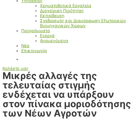
Υπηρεσίες
Χρηματοδοτικά Εργαλεία
Διαχείριση Ποιότητας
Εκπαίδευση
Σχεδιασμός και Διαμόρφωση Εξωτερικών
Βιομηχανικών Χώρων
Προγράμματα
Ενεργά
Αναμενόμενα
Νέα
Επικοινωνία
Καλέστε μας
Μικρές αλλαγές της
τελευταίας στιγμής
ενδέχεται να υπάρξουν
στον πίνακα μοριοδότησης
των Νέων Αγροτών