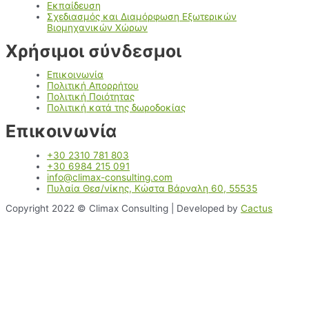
Εκπαίδευση
Σχεδιασμός και Διαμόρφωση Εξωτερικών
Βιομηχανικών Χώρων
Χρήσιμοι σύνδεσμοι
Επικοινωνία
Πολιτική Απορρήτου
Πολιτική Ποιότητας
Πολιτική κατά της δωροδοκίας
Επικοινωνία
+30 2310 781 803
+30 6984 215 091
info@climax-consulting.com
Πυλαία Θεσ/νίκης, Κώστα Βάρναλη 60, 55535
Copyright 2022 © Climax Consulting | Developed by
Cactus