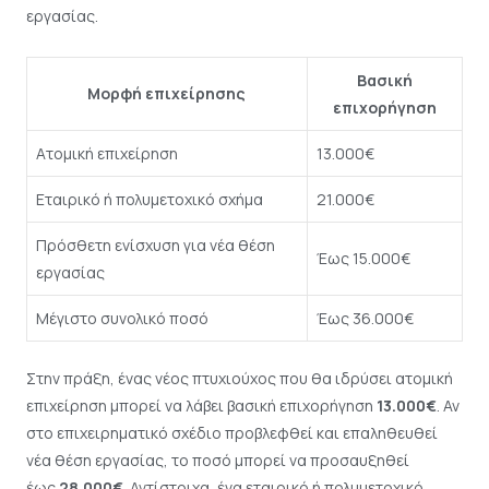
εργασίας.
Βασική
Μορφή επιχείρησης
επιχορήγηση
Ατομική επιχείρηση
13.000€
Εταιρικό ή πολυμετοχικό σχήμα
21.000€
Πρόσθετη ενίσχυση για νέα θέση
Έως 15.000€
εργασίας
Μέγιστο συνολικό ποσό
Έως 36.000€
Στην πράξη, ένας νέος πτυχιούχος που θα ιδρύσει ατομική
επιχείρηση μπορεί να λάβει βασική επιχορήγηση
13.000€
. Αν
στο επιχειρηματικό σχέδιο προβλεφθεί και επαληθευθεί
νέα θέση εργασίας, το ποσό μπορεί να προσαυξηθεί
έως
28.000€
. Αντίστοιχα, ένα εταιρικό ή πολυμετοχικό