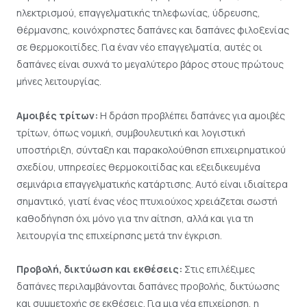
ηλεκτρισμού, επαγγελματικής τηλεφωνίας, ύδρευσης,
θέρμανσης, κοινόχρηστες δαπάνες και δαπάνες φιλοξενίας
σε θερμοκοιτίδες. Για έναν νέο επαγγελματία, αυτές οι
δαπάνες είναι συχνά το μεγαλύτερο βάρος στους πρώτους
μήνες λειτουργίας.
Αμοιβές τρίτων:
Η δράση προβλέπει δαπάνες για αμοιβές
τρίτων, όπως νομική, συμβουλευτική και λογιστική
υποστήριξη, σύνταξη και παρακολούθηση επιχειρηματικού
σχεδίου, υπηρεσίες θερμοκοιτίδας και εξειδικευμένα
σεμινάρια επαγγελματικής κατάρτισης. Αυτό είναι ιδιαίτερα
σημαντικό, γιατί ένας νέος πτυχιούχος χρειάζεται σωστή
καθοδήγηση όχι μόνο για την αίτηση, αλλά και για τη
λειτουργία της επιχείρησης μετά την έγκριση.
Προβολή, δικτύωση και εκθέσεις:
Στις επιλέξιμες
δαπάνες περιλαμβάνονται δαπάνες προβολής, δικτύωσης
και συμμετοχής σε εκθέσεις. Για μια νέα επιχείρηση, η