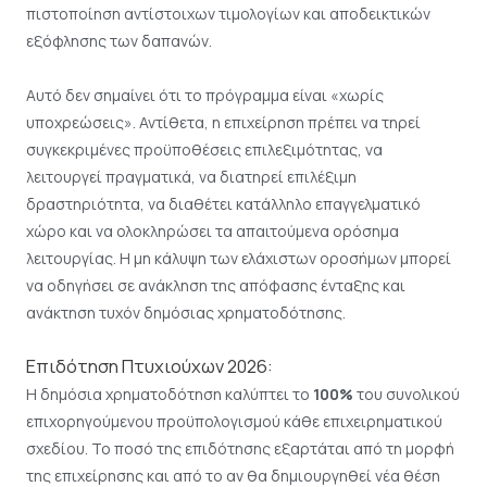
πιστοποίηση αντίστοιχων τιμολογίων και αποδεικτικών
εξόφλησης των δαπανών.
Αυτό δεν σημαίνει ότι το πρόγραμμα είναι «χωρίς
υποχρεώσεις». Αντίθετα, η επιχείρηση πρέπει να τηρεί
συγκεκριμένες προϋποθέσεις επιλεξιμότητας, να
λειτουργεί πραγματικά, να διατηρεί επιλέξιμη
δραστηριότητα, να διαθέτει κατάλληλο επαγγελματικό
χώρο και να ολοκληρώσει τα απαιτούμενα ορόσημα
λειτουργίας. Η μη κάλυψη των ελάχιστων οροσήμων μπορεί
να οδηγήσει σε ανάκληση της απόφασης ένταξης και
ανάκτηση τυχόν δημόσιας χρηματοδότησης.
Επιδότηση Πτυχιούχων 2026:
Η δημόσια χρηματοδότηση καλύπτει το
100%
του συνολικού
επιχορηγούμενου προϋπολογισμού κάθε επιχειρηματικού
σχεδίου. Το ποσό της επιδότησης εξαρτάται από τη μορφή
της επιχείρησης και από το αν θα δημιουργηθεί νέα θέση