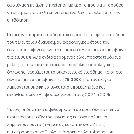
συστέγαση με άλλη επιχείρηση με τρόπο που θα μπορούσε
να επιτρέψει σε άλλη επιχείρηση να λάβει όφελος από την
επιδότηση.
Πέμπτον, υπάρχει εισοδηματικό όριο. Το ατομικό εισόδημα
του τελευταίου διαθέσιμου φορολογικού έτους του
δυνητικού ωφελούμενου ή εταίρου δεν πρέπει να υπερβαίνει
τις
30.000€
. Αν ο ενδιαφερόμενος είναι προστατευόμενο
μέλος και δεν έχει υποχρέωση υποβολής φορολογικής
δήλωσης, εξετάζεται το οικογενειακό εισόδημα, το οποίο
δεν πρέπει να υπερβαίνει τις
75.000€
. Για τον έλεγχο
λαμβάνεται υπόψη το τελευταίο υποβεβλημένο και
εκκαθαρισμένο Ε1, φορολογικού έτους 2024 ή 2025.
Έκτον, οι δυνητικά ωφελούμενοι ή εταίροι δεν πρέπει να
έχουν σχέση μισθωτής εργασίας και δεν πρέπει να
λαμβάνουν σύνταξη γήρατος κατά την έναρξη της
επιχείρησης και καθ’ όλη τη διάρκεια υλοποίησης του