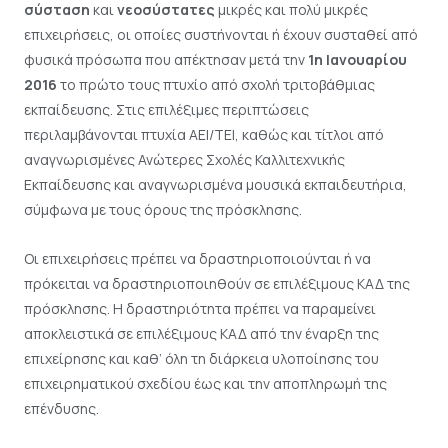
σύσταση
και
νεοσύστατες
μικρές και πολύ μικρές
επιχειρήσεις, οι οποίες συστήνονται ή έχουν συσταθεί από
φυσικά πρόσωπα που απέκτησαν μετά την
1η Ιανουαρίου
2016
το πρώτο τους πτυχίο από σχολή τριτοβάθμιας
εκπαίδευσης. Στις επιλέξιμες περιπτώσεις
περιλαμβάνονται πτυχία ΑΕΙ/ΤΕΙ, καθώς και τίτλοι από
αναγνωρισμένες Ανώτερες Σχολές Καλλιτεχνικής
Εκπαίδευσης και αναγνωρισμένα μουσικά εκπαιδευτήρια,
σύμφωνα με τους όρους της πρόσκλησης.
Οι επιχειρήσεις πρέπει να δραστηριοποιούνται ή να
πρόκειται να δραστηριοποιηθούν σε επιλέξιμους ΚΑΔ της
πρόσκλησης. Η δραστηριότητα πρέπει να παραμείνει
αποκλειστικά σε επιλέξιμους ΚΑΔ από την έναρξη της
επιχείρησης και καθ’ όλη τη διάρκεια υλοποίησης του
επιχειρηματικού σχεδίου έως και την αποπληρωμή της
επένδυσης.