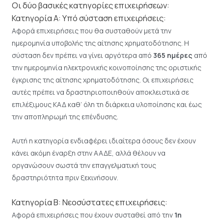
Οι δύο βασικές κατηγορίες επιχειρήσεων:
Κατηγορία Α: Υπό σύσταση επιχειρήσεις:
Αφορά επιχειρήσεις που θα συσταθούν μετά την
ημερομηνία υποβολής της αίτησης χρηματοδότησης. Η
σύσταση δεν πρέπει να γίνει αργότερα από
365 ημέρες
από
την ημερομηνία ηλεκτρονικής κοινοποίησης της οριστικής
έγκρισης της αίτησης χρηματοδότησης. Οι επιχειρήσεις
αυτές πρέπει να δραστηριοποιηθούν αποκλειστικά σε
επιλέξιμους ΚΑΔ καθ’ όλη τη διάρκεια υλοποίησης και έως
την αποπληρωμή της επένδυσης.
Αυτή η κατηγορία ενδιαφέρει ιδιαίτερα όσους δεν έχουν
κάνει ακόμη έναρξη στην ΑΑΔΕ, αλλά θέλουν να
οργανώσουν σωστά την επαγγελματική τους
δραστηριότητα πριν ξεκινήσουν.
Κατηγορία Β: Νεοσύστατες επιχειρήσεις:
Αφορά επιχειρήσεις που έχουν συσταθεί από την
1η