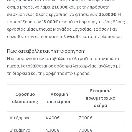
σχήμα μπορεί να λάβει
21.000€
και, με την πρόσθετη
ενίσχυση νέας θέσης εργασίας, να φτάσει έως
36.000€
. Η
προσαύξηση των
15.000€
αφορά τη δημιουργία νέας θέσης
εργασίας μίας Ετήσιας Μονάδας Εργασίας, εφόσον έχει
δηλωθεί στην αίτηση και επαληθευθεί κατά την υλοποίηση.
Πώς καταβάλλεται η επιχορήγηση:
Η επιχορήγηση δεν καταβάλλεται όλη μαζί από την πρώτη
ημέρα. Καταβάλλεται σε ορόσημα λειτουργίας, ανάλογα με
τη διάρκεια και τη μορφή της επιχείρησης.
Εταιρικό/
Ορόσημο
Ατομική
πολυμετοχικό
υλοποίησης
επιχείρηση
σχήμα
Α’ εξάμηνο
4.400€
7.000€
Β’ εξάμηνο
4.300€
7.000€