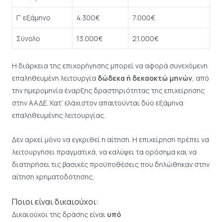
Γ’ εξάμηνο
4.300€
7.000€
Σύνολο
13.000€
21.000€
Η διάρκεια της επιχορήγησης μπορεί να αφορά συνεχόμενη
επαληθευμένη λειτουργία
δώδεκα ή δεκαοκτώ μηνών
, από
την ημερομηνία έναρξης δραστηριότητας της επιχείρησης
στην ΑΑΔΕ. Κατ’ ελάχιστον απαιτούνται δύο εξάμηνα
επαληθευμένης λειτουργίας.
Δεν αρκεί μόνο να εγκριθεί η αίτηση. Η επιχείρηση πρέπει να
λειτουργήσει πραγματικά, να καλύψει τα ορόσημα και να
διατηρήσει τις βασικές προϋποθέσεις που δηλώθηκαν στην
αίτηση χρηματοδότησης.
Ποιοι είναι δικαιούχοι:
Δικαιούχοι της δράσης είναι
υπό