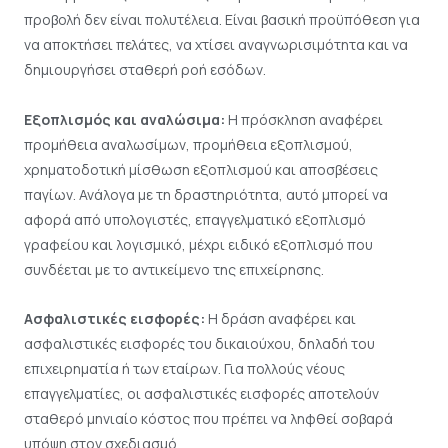
προβολή δεν είναι πολυτέλεια. Είναι βασική προϋπόθεση για
να αποκτήσει πελάτες, να χτίσει αναγνωρισιμότητα και να
δημιουργήσει σταθερή ροή εσόδων.
Εξοπλισμός και αναλώσιμα:
Η πρόσκληση αναφέρει
προμήθεια αναλωσίμων, προμήθεια εξοπλισμού,
χρηματοδοτική μίσθωση εξοπλισμού και αποσβέσεις
παγίων. Ανάλογα με τη δραστηριότητα, αυτό μπορεί να
αφορά από υπολογιστές, επαγγελματικό εξοπλισμό
γραφείου και λογισμικό, μέχρι ειδικό εξοπλισμό που
συνδέεται με το αντικείμενο της επιχείρησης.
Ασφαλιστικές εισφορές:
Η δράση αναφέρει και
ασφαλιστικές εισφορές του δικαιούχου, δηλαδή του
επιχειρηματία ή των εταίρων. Για πολλούς νέους
επαγγελματίες, οι ασφαλιστικές εισφορές αποτελούν
σταθερό μηνιαίο κόστος που πρέπει να ληφθεί σοβαρά
υπόψη στον σχεδιασμό.