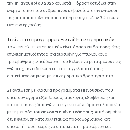
την
1η Ιανουαρίου 2025
και μετά. Η δράση εστιάζει στην
ενεργοποίηση του ανθρώπινου κεφαλαίου, στην ενίσχυση
της αυτοαπασχόλησης και στη δημιουργία νέων βιώσιμων
θέσεων εργασίας.
Τι είναι το πρόγραμμα «Ξεκινώ Επιχειρηματικά»:
Το «Ξεκινώ Επιχειρηματικά» είναι δράση επιδότησης νέας
επιχειρηματικότητας, σχεδιασμένη για πτυχιούχους
τριτοβάθμιας εκπαίδευσης που θέλουν να μετατρέψουν τις
γνώσεις, την ειδίκευση και το επαγγελματικό τους
αντικείμενο σε βιώσιμη επιχειρηματική δραστηριότητα.
Σε αντίθεση με κλασικά προγράμματα επενδύσεων που
απαιτούν αγορά εξοπλισμού, τιμολόγια, εξοφλήσεις και
πιστοποιήσεις δαπανών, η συγκεκριμένη δράση υλοποιείται
με τη μέθοδο του
απλοποιημένου κόστους
. Αυτό σημαίνει
ότι η ενίσχυση καταβάλλεται ως προκαθορισμένο κατ’
αποκοπή ποσό, χωρίς να απαιτείται η προσκόμιση και