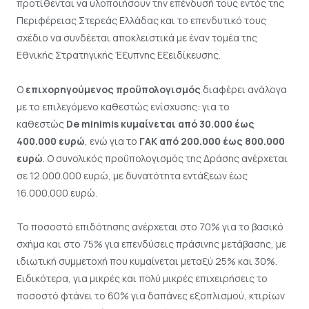
προτίθενται να υλοποιήσουν την επένδυσή τους εντός της
Περιφέρειας Στερεάς Ελλάδας και το επενδυτικό τους
σχέδιο να συνδέεται αποκλειστικά με έναν τομέα της
Εθνικής Στρατηγικής Έξυπνης Εξειδίκευσης.
Ο
επιχορηγούμενος προϋπολογισμός
διαφέρει ανάλογα
με το επιλεγόμενο καθεστώς ενίσχυσης: για το
καθεστώς
De minimis κυμαίνεται από 30.000 έως
400.000 ευρώ
, ενώ για το
ΓΑΚ από 200.000 έως 800.000
ευρώ
. Ο συνολικός προϋπολογισμός της Δράσης ανέρχεται
σε 12.000.000 ευρώ, με δυνατότητα εντάξεων έως
16.000.000 ευρώ.
Το ποσοστό επιδότησης ανέρχεται στο 70% για το βασικό
σχήμα και στο 75% για επενδύσεις πράσινης μετάβασης, με
ιδιωτική συμμετοχή που κυμαίνεται μεταξύ 25% και 30%.
Ειδικότερα, για μικρές και πολύ μικρές επιχειρήσεις το
ποσοστό φτάνει το 60% για δαπάνες εξοπλισμού, κτιρίων