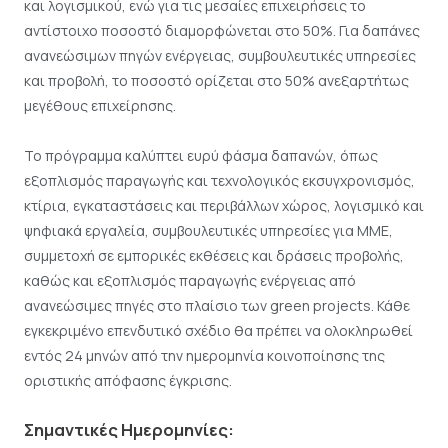
και λογισμικού, ενώ για τις μεσαίες επιχειρήσεις το
αντίστοιχο ποσοστό διαμορφώνεται στο 50%. Για δαπάνες
ανανεώσιμων πηγών ενέργειας, συμβουλευτικές υπηρεσίες
και προβολή, το ποσοστό ορίζεται στο 50% ανεξαρτήτως
μεγέθους επιχείρησης.
Το πρόγραμμα καλύπτει ευρύ φάσμα δαπανών, όπως
εξοπλισμός παραγωγής και τεχνολογικός εκσυγχρονισμός,
κτίρια, εγκαταστάσεις και περιβάλλων χώρος, λογισμικό και
ψηφιακά εργαλεία, συμβουλευτικές υπηρεσίες για ΜΜΕ,
συμμετοχή σε εμπορικές εκθέσεις και δράσεις προβολής,
καθώς και εξοπλισμός παραγωγής ενέργειας από
ανανεώσιμες πηγές στο πλαίσιο των green projects. Κάθε
εγκεκριμένο επενδυτικό σχέδιο θα πρέπει να ολοκληρωθεί
εντός 24 μηνών από την ημερομηνία κοινοποίησης της
οριστικής απόφασης έγκρισης.
Σημαντικές Ημερομηνίες: