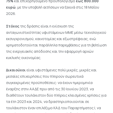
75%
και επιχορηγούμενο προϋπολογισμό
έως 800.000
ευρώ
, με την υποβολή αιτήσεων να ξεκινά στις 18 Μαΐου
2026.
Στόχος
της δράσης είναι η ενίσχυση της
ανταγωνιστικότητας υφιστάμενων ΜΜΕ μέσω τεχνολογικού
εκσυγχρονισμού, καινοτομίας και εξωστρέφειας, ενώ
χρηματοδοτούνται παράλληλα παρεμβάσεις για τη βελτίωση
της ενεργειακής απόδοσης και την εφαρμογή αρχών
κυκλικής οικονομίας.
Δικαιούχοι
είναι υφιστάμενες πολύ μικρές, μικρές και
μεσαίες επιχειρήσεις που πληρούν σωρευτικά
συγκεκριμένες προϋποθέσεις: να έχουν ημερομηνία
έναρξης στην ΑΑΔΕ πριν από τις 30 Ιουνίου 2023, να
διαθέτουν τουλάχιστον δύο πλήρεις κλεισμένες χρήσεις για
τα έτη 2023 και 2024, να δραστηριοποιούνται σε
τουλάχιστον έναν επιλέξιμο ΚΑΔ του Παραρτήματος Ι, να