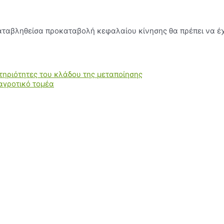
Η καταβληθείσα προκαταβολή κεφαλαίου κίνησης θα πρέπει να 
τηριότητες του κλάδου της μεταποίησης
αγροτικό τομέα