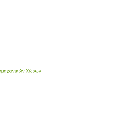
ιομηχανικών Χώρων