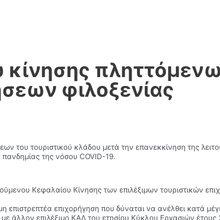
 κίνησης πληττόμενω
ήσεων φιλοξενίας
σεων του τουριστικού κλάδου μετά την επανεκκίνηση της λειτο
ς πανδημίας της νόσου COVID-19.
ούμενου Κεφαλαίου Κίνησης των επιλέξιμων τουριστικών επιχ
μη επιστρεπτέα επιχορήγηση που δύναται να ανέλθει κατά μέγισ
ς με άλλον επιλέξιμο ΚΑΔ του ετησίου Κύκλου Εργασιών έτους 