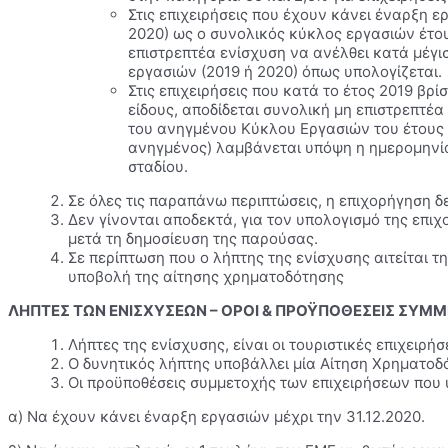
Στις επιχειρήσεις που έχουν κάνει έναρξη 
2020) ως ο συνολικός κύκλος εργασιών έτους
επιστρεπτέα ενίσχυση να ανέλθει κατά μέγι
εργασιών (2019 ή 2020) όπως υπολογίζεται.
Στις επιχειρήσεις που κατά το έτος 2019 β
είδους, αποδίδεται συνολική μη επιστρεπτέα
του ανηγμένου Κύκλου Εργασιών του έτους 
ανηγμένος) λαμβάνεται υπόψη η ημερομηνία
σταδίου.
Σε όλες τις παραπάνω περιπτώσεις, η επιχορήγηση δ
Δεν γίνονται αποδεκτά, για τον υπολογισμό της επι
μετά τη δημοσίευση της παρούσας.
Σε περίπτωση που ο λήπτης της ενίσχυσης αιτείται 
υποβολή της αίτησης χρηματοδότησης
ΛΗΠΤΕΣ ΤΩΝ ΕΝΙΣΧΥΣΕΩΝ – ΟΡΟΙ & ΠΡΟΫΠΟΘΕΣΕΙΣ ΣΥΜ
Λήπτες της ενίσχυσης, είναι οι τουριστικές επιχειρ
Ο δυνητικός λήπτης υποβάλλει μία Αίτηση Χρηματοδ
Οι προϋποθέσεις συμμετοχής των επιχειρήσεων που 
α) Να έχουν κάνει έναρξη εργασιών μέχρι την 31.12.2020.