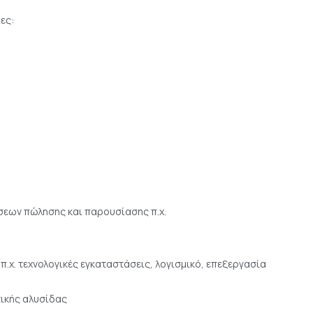
ες:
σεων πώλησης και παρουσίασης π.χ.
.χ. τεχνολογικές εγκαταστάσεις, λογισμικό, επεξεργασία
ικής αλυσίδας