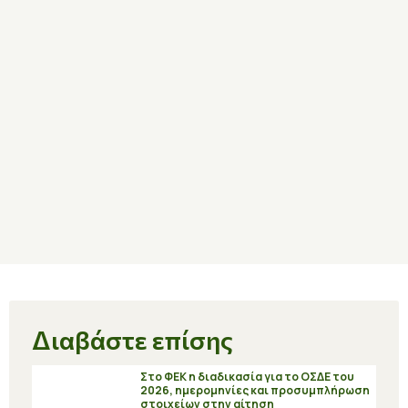
Διαβάστε επίσης
Στο ΦΕΚ η διαδικασία για το ΟΣΔΕ του
2026, ημερομηνίες και προσυμπλήρωση
στοιχείων στην αίτηση