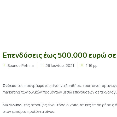
Επενδύσεις έως 500.000 ευρώ σε
Spanou Petrina
29 Ιουνίου, 2021
1:16 μμ
Στόχος
του προγράμματος είναι να βοηθήσει τους οινοπαραγωγο
marketing των οινικών προϊόντων μέσω επενδύσεων σε τεχνολογί
Δικαιούχοι
της στήριξης είναι τόσο οινοποιητικές επιχειρήσει
στον εμπόρια προϊόντα οίνου.