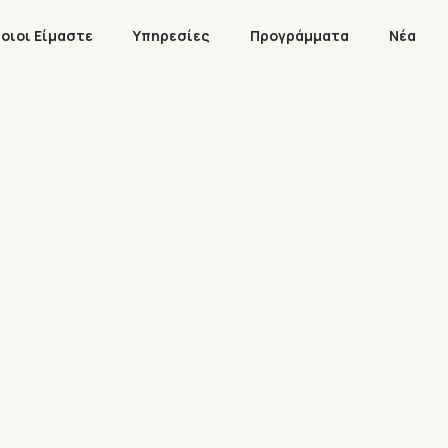
οιοι Είμαστε
Υπηρεσίες
Προγράμματα
Νέα