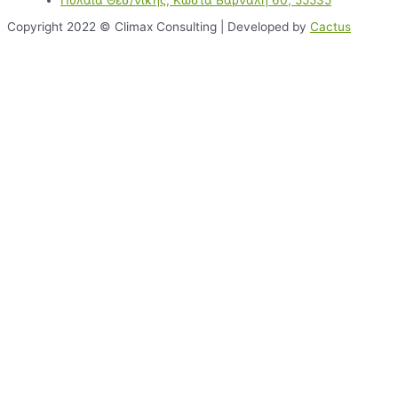
Πυλαία Θεσ/νίκης, Κώστα Βάρναλη 60, 55535
Copyright 2022 © Climax Consulting | Developed by
Cactus