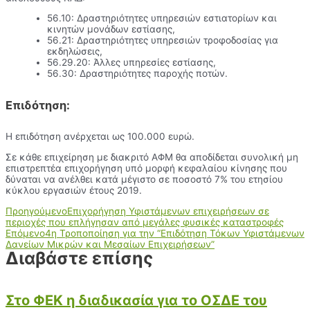
56.10: Δραστηριότητες υπηρεσιών εστιατορίων και
κινητών μονάδων εστίασης,
56.21: Δραστηριότητες υπηρεσιών τροφοδοσίας για
εκδηλώσεις,
56.29.20: Άλλες υπηρεσίες εστίασης,
56.30: Δραστηριότητες παροχής ποτών.
Επιδότηση:
Η επιδότηση ανέρχεται ως 100.000 ευρώ.
Σε κάθε επιχείρηση με διακριτό ΑΦΜ θα αποδίδεται συνολική μη
επιστρεπτέα επιχορήγηση υπό μορφή κεφαλαίου κίνησης που
δύναται να ανέλθει κατά μέγιστο σε ποσοστό 7% του ετησίου
κύκλου εργασιών έτους 2019.
Προηγούμενο
Επιχορήγηση Υφιστάμενων επιχειρήσεων σε
περιοχές που επλήγησαν από μεγάλες φυσικές καταστροφές
Επόμενο
4η Τροποποίηση για την “Επιδότηση Τόκων Υφιστάμενων
Δανείων Μικρών και Μεσαίων Επιχειρήσεων”
Διαβάστε επίσης
Στο ΦΕΚ η διαδικασία για το ΟΣΔΕ του