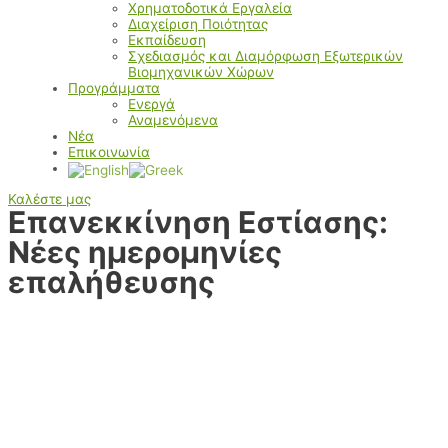
Χρηματοδοτικά Εργαλεία
Διαχείριση Ποιότητας
Εκπαίδευση
Σχεδιασμός και Διαμόρφωση Εξωτερικών
Βιομηχανικών Χώρων
Προγράμματα
Ενεργά
Αναμενόμενα
Νέα
Επικοινωνία
Καλέστε μας
Επανεκκίνηση Εστίασης:
Νέες ημερομηνίες
επαλήθευσης