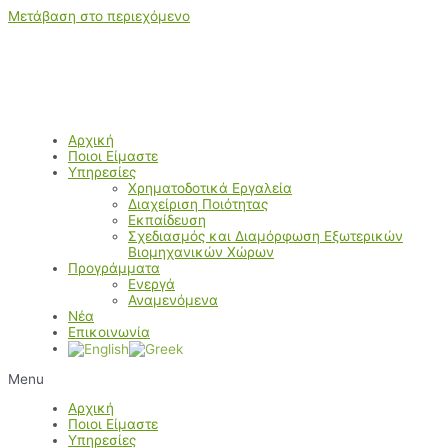
Μετάβαση στο περιεχόμενο
Αρχική
Ποιοι Είμαστε
Υπηρεσίες
Χρηματοδοτικά Εργαλεία
Διαχείριση Ποιότητας
Εκπαίδευση
Σχεδιασμός και Διαμόρφωση Εξωτερικών
Βιομηχανικών Χώρων
Προγράμματα
Ενεργά
Αναμενόμενα
Νέα
Επικοινωνία
Menu
Αρχική
Ποιοι Είμαστε
Υπηρεσίες