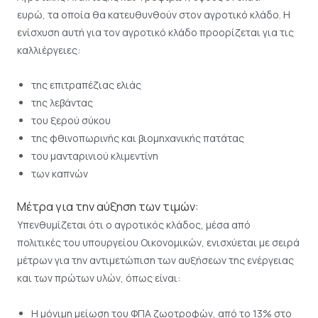
ευρώ, τα οποία θα κατευθυνθούν στον αγροτικό κλάδο. Η
ενίσχυση αυτή για τον αγροτικό κλάδο προορίζεται για τις
καλλιέργειες:
της επιτραπέζιας ελιάς
της λεβάντας
του ξερού σύκου
της φθινοπωρινής και βιομηχανικής πατάτας
του μανταρινιού κλιμεντίνη
των καπνών
Μέτρα για την αύξηση των τιμών:
Υπενθυμίζεται ότι ο αγροτικός κλάδος, μέσα από
πολιτικές του υπουργείου Οικονομικών, ενισχύεται με σειρά
μέτρων για την αντιμετώπιση των αυξήσεων της ενέργειας
και των πρώτων υλών, όπως είναι:
H μόνιμη μείωση του ΦΠΑ ζωοτροφών, από το 13% στο