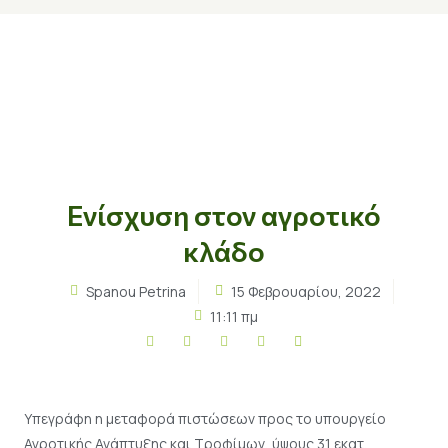
Ενίσχυση στον αγροτικό
κλάδο
Spanou Petrina
15 Φεβρουαρίου, 2022
11:11 πμ
Υπεγράφη η μεταφορά πιστώσεων προς το υπουργείο
Αγροτικής Ανάπτυξης και Τροφίμων, ύψους 31 εκατ.