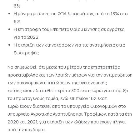
6%
H μόνιμη μείωση του ΦΠΑ λιπασμάτων, από το 13% στο
6%
Η επιστροφή του ΕΦΚ πετρελαίου κίνησης σε αγρότες,
για το 2022
Η στήριξη των κτηνοτρόφων για τις ανατιμήσεις στις
ζωοτροφές
Να σημειωθεί, ότι μέσω του μέτρου της επιστρεπτέας
προκαταβολής και των λοιπών μέτρων για την αντιμετώπιση
των οικονομικών επιπτώσεων της υγειονομικής
κρίσης έχουν διατεθεί περί τα 300 εκατ. ευρώ για στήριξη
του πρωτογενούς τομέα, ενώ επιπλέον 162 εκατ.
ευρώ έχουν διατεθεί από το υπουργείο Οικονομικών στο
υπουργείο Αγροτικής Ανάπτυξης και Τροφίμων, κατά τα έτη
2020 και 2021, για στήριξη των κλάδων που έχουν πληγεί
από την πανδημία.