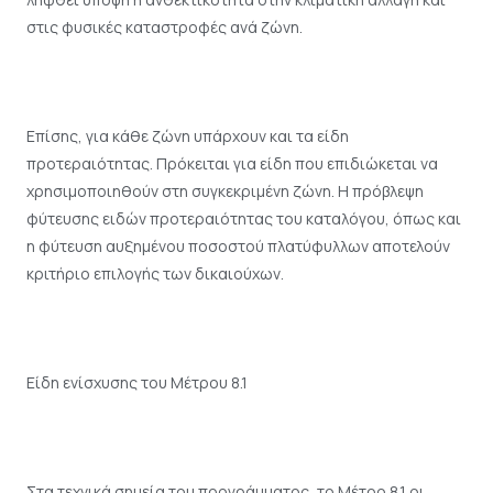
στις φυσικές καταστροφές ανά ζώνη.
Επίσης, για κάθε ζώνη υπάρχουν και τα είδη
προτεραιότητας. Πρόκειται για είδη που επιδιώκεται να
χρησιμοποιηθούν στη συγκεκριμένη ζώνη. Η πρόβλεψη
φύτευσης ειδών προτεραιότητας του καταλόγου, όπως και
η φύτευση αυξημένου ποσοστού πλατύφυλλων αποτελούν
κριτήριο επιλογής των δικαιούχων.
Είδη ενίσχυσης του Μέτρου 8.1
Στα τεχνικά σημεία του προγράμματος, το Μέτρο 8.1 οι