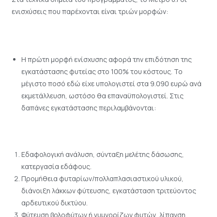
ενισχύσεις που παρέχονται είναι τριών µορφών:
Η πρώτη μορφή ενίσχυσης αφορά την επιδότηση της
εγκατάστασης φυτείας στο 100% του κόστους. Το
µέγιστο ποσό εδώ είχε υπολογιστεί στα 9.090 ευρώ ανά
εκμετάλλευση, ωστόσο θα επαναϋπολογιστεί. Στις
δαπάνες εγκατάστασης περιλαμβάνονται:
Εδαφολογική ανάλυση, σύνταξη μελέτης δάσωσης,
κατεργασία εδάφους.
Προμήθεια φυταρίων/πολλαπλασιαστικού υλικού,
διάνοιξη λάκκων φύτευσης, εγκατάσταση τριτεύοντος
αρδευτικού δικτύου.
Φύτευση βολοφύτων ή γυµνορίζων φυτών, λίπανση