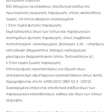
εμπορικών σημάτων.
δδ) Μπορούν να υπαχθούν, επενδυτικά σχέδια της
πρωτογενούς γεωργικής παραγωγής, στους ακόλουθους
τομείς, τα οποία αφορούν συγκεκριμένα:
i. Στον τομέα φυτικής παραγωγής:
Εκμεταλλεύσεις όλων των τύπων και παραγωγικών
συστημάτων φυτικής παραγωγής, όπως συμβατική,
πιστοποιημένη -ολοκληρωμένη, βιολογική, κ.λπ. – υπαίθρια,
υπό κάλυψη (θερμοκήπια, θάλαμοι καλλιέργειας
μανιταριών θερμοκηπιακού τύπου, δικτυοκήπια κ.ά.).
ii. Στον τομέα ζωικής παραγωγής:
Κτηνοτροφικές εγκαταστάσεις για ίδρυση νέων,
εκσυγχρονισμό υφιστάμενων εγκαταστάσεων όπως αυτές
περιγράφονται στο Ν. 4056/2012 (ΦΕΚ 52 Α΄/2012).
Συγκεκριμένα υπάγονται επενδυτικά σχέδια όλων των
παραγωγικών κατευθύνσεων, καθώς και όλων των τύπων
εκτροφής.