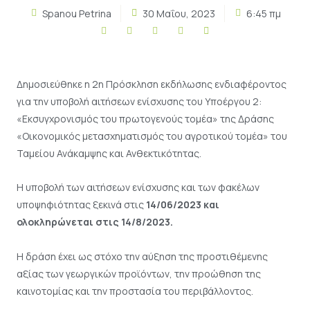
Spanou Petrina
30 Μαΐου, 2023
6:45 πμ
Δημοσιεύθηκε η 2η Πρόσκληση εκδήλωσης ενδιαφέροντος
για την υποβολή αιτήσεων ενίσχυσης του Υποέργου 2:
«Εκσυγχρονισμός του πρωτογενούς τομέα» της Δράσης
«Οικονομικός μετασχηματισμός του αγροτικού τομέα» του
Ταμείου Ανάκαμψης και Ανθεκτικότητας.
Η υποβολή των αιτήσεων ενίσχυσης και των φακέλων
υποψηφιότητας ξεκινά στις
14/06/2023 και
ολοκληρώνεται στις 14/8/2023.
Η δράση έχει ως στόχο την αύξηση της προστιθέμενης
αξίας των γεωργικών προϊόντων, την προώθηση της
καινοτομίας και την προστασία του περιβάλλοντος.