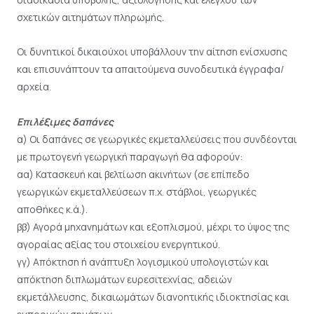
σχετικών αιτημάτων πληρωμής.
Οι δυνητικοί δικαιούχοι υποβάλλουν την αίτηση ενίσχυσης
και επισυνάπτουν τα απαιτούμενα συνοδευτικά έγγραφα/
αρχεία.
Επιλέξιμες δαπάνες
α) Οι δαπάνες σε γεωργικές εκμεταλλεύσεις που συνδέονται
με πρωτογενή γεωργική παραγωγή θα αφορούν:
αα) Κατασκευή και βελτίωση ακινήτων (σε επίπεδο
γεωργικών εκμεταλλεύσεων π.χ. στάβλοι, γεωργικές
αποθήκες κ.ά.).
ββ) Αγορά μηχανημάτων και εξοπλισμού, μέχρι το ύψος της
αγοραίας αξίας του στοιχείου ενεργητικού.
γγ) Απόκτηση ή ανάπτυξη λογισμικού υπολογιστών και
απόκτηση διπλωμάτων ευρεσιτεχνίας, αδειών
εκμετάλλευσης, δικαιωμάτων διανοητικής ιδιοκτησίας και