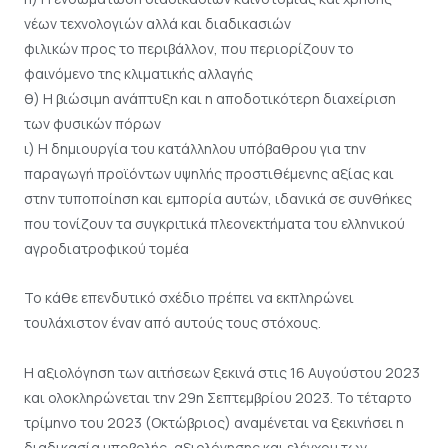
νέων τεχνολογιών αλλά και διαδικασιών
φιλικών προς το περιβάλλον, που περιορίζουν το
φαινόμενο της κλιματικής αλλαγής
θ) Η βιώσιμη ανάπτυξη και η αποδοτικότερη διαχείριση
των φυσικών πόρων
ι) Η δημιουργία του κατάλληλου υπόβαθρου για την
παραγωγή προϊόντων υψηλής προστιθέμενης αξίας και
στην τυποποίηση και εμπορία αυτών, ιδανικά σε συνθήκες
που τονίζουν τα συγκριτικά πλεονεκτήματα του ελληνικού
αγροδιατροφικού τομέα
Το κάθε επενδυτικό σχέδιο πρέπει να εκπληρώνει
τουλάχιστον έναν από αυτούς τους στόχους.
Η αξιολόγηση των αιτήσεων ξεκινά στις 16 Αυγούστου 2023
και ολοκληρώνεται την 29η Σεπτεμβρίου 2023. Το τέταρτο
τρίμηνο του 2023 (Οκτώβριος) αναμένεται να ξεκινήσει η
διαδικασία υποβολής, αξιολόγησης και ελέγχου των