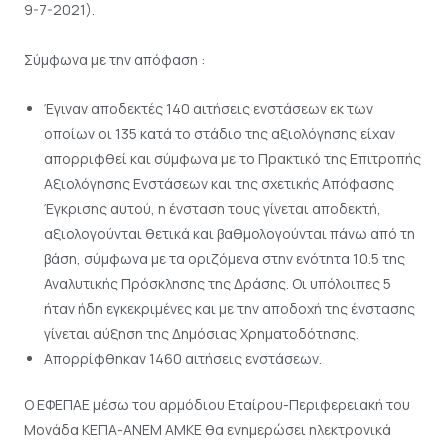
9-7-2021).
Σύμφωνα με την απόφαση :
Έγιναν αποδεκτές 140 αιτήσεις ενστάσεων εκ των
οποίων οι 135 κατά το στάδιο της αξιολόγησης είχαν
απορριφθεί και σύμφωνα με το Πρακτικό της Επιτροπής
Αξιολόγησης Ενστάσεων και της σχετικής Απόφασης
Έγκρισης αυτού, η ένσταση τους γίνεται αποδεκτή,
αξιολογούνται θετικά και βαθμολογούνται πάνω από τη
βάση, σύμφωνα με τα οριζόμενα στην ενότητα 10.5 της
Αναλυτικής Πρόσκλησης της Δράσης. Οι υπόλοιπες 5
ήταν ήδη εγκεκριμένες και με την αποδοχή της ένστασης
γίνεται αύξηση της Δημόσιας Χρηματοδότησης.
Απορρίφθηκαν 1460 αιτήσεις ενστάσεων.
Ο ΕΦΕΠΑΕ μέσω του αρμόδιου Εταίρου-Περιφερειακή του
Μονάδα ΚΕΠΑ-ΑΝΕΜ ΑΜΚΕ θα ενημερώσει ηλεκτρονικά