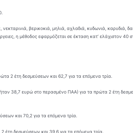
0.
νεκταρινιά, βερικοκιά, µηλιά, αχλαδιά, κυδωνιά, καρυδιά, δαµ
ργειες, η µέθοδος εφαρµόζεται σε έκταση κατ’ ελάχιστον 40 σ
ρώτα 2 έτη δεσµεύσεων και 62,7 για τα επόµενα τρία.
(ήταν 38,7 ευρώ στο περασµένο ΠΑΑ) για τα πρώτα 2 έτη δεσµε
ύσεων και 70,2 για τα επόµενα τρία.
2 έτη δεσµεύσεων και 39,6 για τα επόµενα τρία.