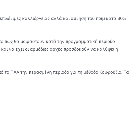
επιλέξιµες καλλιέργειας αλλά και αύξηση του πριµ κατά 80%
 το πώς θα µοιραστούν κατά την προγραµµατική περίοδο
 και να έχει οι αρµόδιες αρχές προσδοκούν να καλύψει η
ό το ΠΑΑ την περασµένη περίοδο για τη µέθοδο Κοµφούζιο. Τα