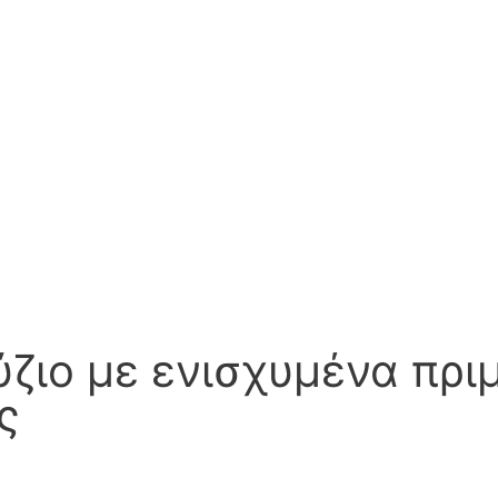
ζιο με ενισχυμένα πριμ
ς