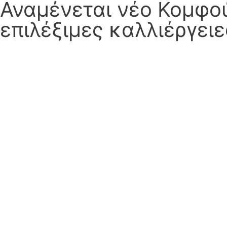
Αναμένεται νέο Κομφού
επιλέξιμες καλλιέργειε