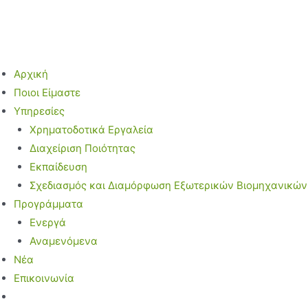
Μετάβαση
στο
περιεχόμενο
Αρχική
Ποιοι Είμαστε
Υπηρεσίες
Χρηματοδοτικά Εργαλεία
Διαχείριση Ποιότητας
Εκπαίδευση
Σχεδιασμός και Διαμόρφωση Εξωτερικών Βιομηχανικώ
Προγράμματα
Ενεργά
Αναμενόμενα
Νέα
Επικοινωνία