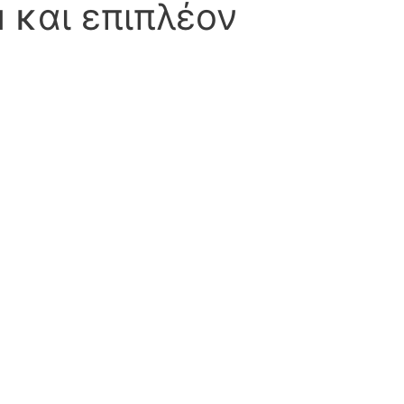
 και επιπλέον