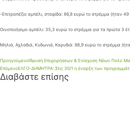
-Επιτραπέζιο αµπέλι, σταφίδα: 66,8 ευρώ το στρέµµα (ήταν 49
Οινοποιήσιµο αµπέλι: 35,3 ευρώ το στρέµµα για τα πρώτα 3 έ
Μηλιά, Αχλαδιά, Κυδωνιά, Καρυδιά: 98,9 ευρώ το στρέµµα (ήτα
Προηγούμενο
Ίδρυση Επιχειρήσεων & Ενίσχυση Νέων Πολύ Μι
Επόμενο
ΕΛΓΟ-ΔΗΜΗΤΡΑ: Στις 30/1 η έναρξη των προγραμμάτ
Διαβάστε επίσης