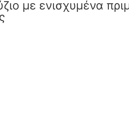
ζιο με ενισχυμένα πριμ
ς