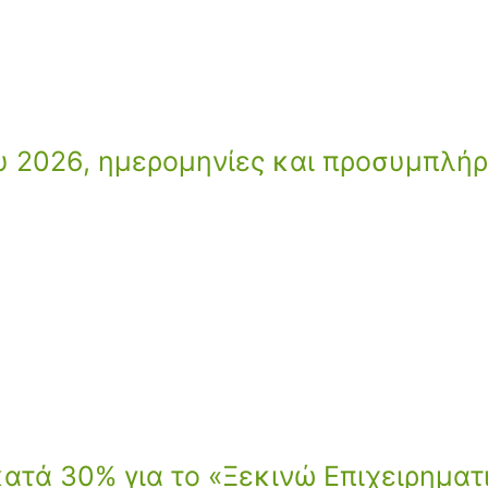
ου 2026, ημερομηνίες και προσυμπλή
τά 30% για το «Ξεκινώ Επιχειρηματ