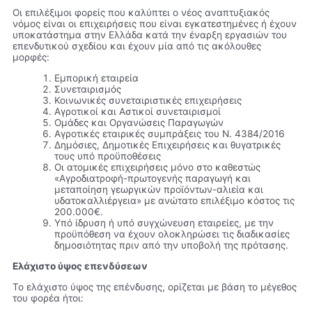
Οι επιλέξιμοι φορείς που καλύπτει ο νέος αναπτυξιακός
νόμος είναι οι επιχειρήσεις που είναι εγκατεστημένες ή έχουν
υποκατάστημα στην Ελλάδα κατά την έναρξη εργασιών του
επενδυτικού σχεδίου και έχουν μία από τις ακόλουθες
μορφές:
Εμπορική εταιρεία
Συνεταιρισμός
Κοινωνικές συνεταιριστικές επιχειρήσεις
Αγροτικοί και Αστικοί συνεταιρισμοί
Ομάδες και Οργανώσεις Παραγωγών
Αγροτικές εταιρικές συμπράξεις του Ν. 4384/2016
Δημόσιες, Δημοτικές Επιχειρήσεις και θυγατρικές
τους υπό προϋποθέσεις
Οι ατομικές επιχειρήσεις μόνο στο καθεστώς
«Αγροδιατροφή-πρωτογενής παραγωγή και
μεταποίηση γεωργικών προϊόντων-αλιεία και
υδατοκαλλιέργεια» με ανώτατο επιλέξιμο κόστος τις
200.000€.
Υπό ίδρυση ή υπό συγχώνευση εταιρείες, με την
προϋπόθεση να έχουν ολοκληρώσει τις διαδικασίες
δημοσιότητας πριν από την υποβολή της πρότασης.
Ελάχιστο ύψος επενδύσεων
Το ελάχιστο ύψος της επένδυσης, ορίζεται με βάση το μέγεθος
του φορέα ήτοι: