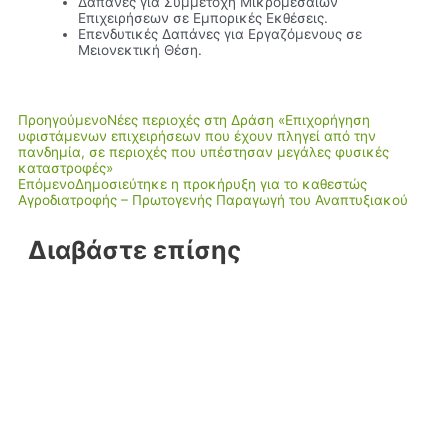
Δαπάνες για Συμμετοχή Μικρομεσαίων
Επιχειρήσεων σε Εμπορικές Εκθέσεις.
Επενδυτικές Δαπάνες για Εργαζόμενους σε
Μειονεκτική Θέση.
Προηγούμενο
Νέες περιοχές στη Δράση «Επιχορήγηση
υφιστάμενων επιχειρήσεων που έχουν πληγεί από την
πανδημία, σε περιοχές που υπέστησαν μεγάλες φυσικές
καταστροφές»
Επόμενο
Δημοσιεύτηκε η προκήρυξη για το καθεστώς
Αγροδιατροφής – Πρωτογενής Παραγωγή του Αναπτυξιακού
Διαβάστε επίσης