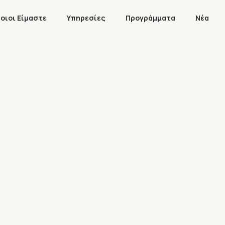
οιοι Είμαστε
Υπηρεσίες
Προγράμματα
Νέα