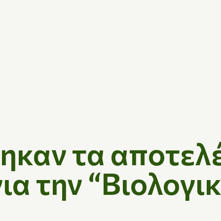
ηκαν τα αποτελ
ια την “Βιολογι