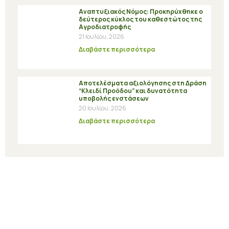
Αναπτυξιακός Νόμος: Προκηρύχθηκε ο
δεύτερος κύκλος του καθεστώτος της
Αγροδιατροφής
21 Ιουλίου, 2026
Διαβάστε περισσότερα
Αποτελέσματα αξιολόγησης στη Δράση
“Κλειδί Προόδου” και δυνατότητα
υποβολής ενστάσεων
20 Ιουλίου, 2026
Διαβάστε περισσότερα