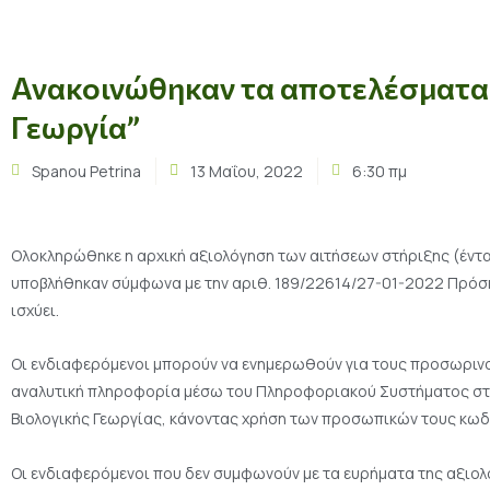
Ανακοινώθηκαν τα αποτελέσματα τ
Γεωργία”
Spanou Petrina
13 Μαΐου, 2022
6:30 πμ
Ολοκληρώθηκε η αρχική αξιολόγηση των αιτήσεων στήριξης (ένταξ
υποβλήθηκαν σύμφωνα με την αριθ. 189/22614/27-01-2022 Πρόσ
ισχύει.
Οι ενδιαφερόμενοι μπορούν να ενημερωθούν για τους προσωρινού
αναλυτική πληροφορία μέσω του Πληροφοριακού Συστήματος στη
Βιολογικής Γεωργίας, κάνοντας χρήση των προσωπικών τους κωδ
Οι ενδιαφερόμενοι που δεν συμφωνούν με τα ευρήματα της αξιο