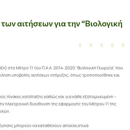
ων αιτήσεων για την “Βιολογική
η) στο Μέτρο 11 του Π.Α.Α. 2014-2020 “Βιολογική Γεωργία”, που
κληση υποβολής αιτήσεων στήριξης, όπως τροποποιήθηκε και
ς πίνακες κατάταξης καθώς και για κάθε εξατομικευμένη –
ν ηλεκτρονική διεύθυνση της εφαρμογής του Μέτρου 11 της
ικών.
λόγησης μπορούν να καταθέσουν αποκλειστικά