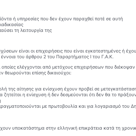
όντα ή υπηρεσίες που δεν έχουν παραχθεί ποτέ σε αυτή
ιαδικασίας
αύσει τη λειτουργία της
χύσεων είναι οι επιχειρήσεις που είναι εγκατεστημένες ή έχ
 έννοια του άρθρου 2 του Παραρτήματος Ι του Γ.Α.Κ.
οι οποίες ελέγχονται από μετόχους επιχειρήσεων που διέκοψα
ν θεωρούνται επίσης δικαιούχοι:
βολή της αίτησης για ενίσχυση έχουν προβεί σε μετεγκατάστασ
α ζητείται η ενίσχυση ή δεν δεσμεύονται ότι δεν θα το πράξο
η
πραγματοποιούνται με πρωτοβουλία και για λογαριασμό του Δη
ή έχουν υποκατάστημα στην ελληνική επικράτεια κατά τη χρονι