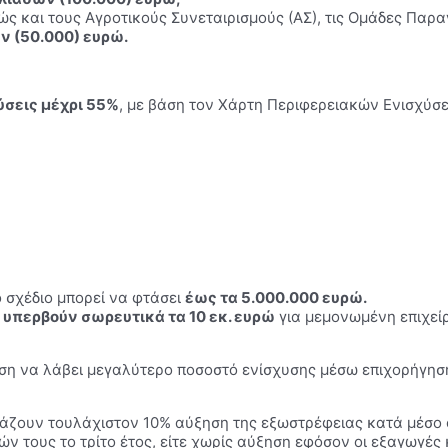
αθώς και τους Αγροτικούς Συνεταιρισμούς (ΑΣ), τις Ομάδες Παρα
ν (50.000) ευρώ.
ύσεις μέχρι 55%
, με βάση τον Χάρτη Περιφερειακών Ενισχύσ
 σχέδιο μπορεί να φτάσει
έως τα 5.000.000 ευρώ.
 υπερβούν σωρευτικά τα 10 εκ. ευρώ
για μεμονωμένη επιχείρ
ρηση να λάβει μεγαλύτερο ποσοστό ενίσχυσης μέσω επιχορήγηση
άζουν τουλάχιστον 10% αύξηση της εξωστρέφειας κατά μέσο όρ
ν τους το τρίτο έτος, είτε χωρίς αύξηση εφόσον οι εξαγωγέ