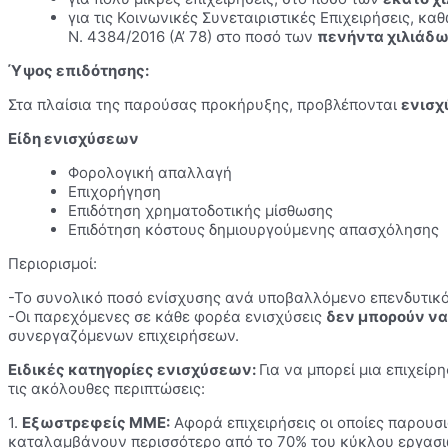
για τις Κοινωνικές Συνεταιριστικές Επιχειρήσεις, κ
Ν. 4384/2016 (Α’ 78) στο ποσό των
πενήντα χιλιάδω
Ύψος επιδότησης:
Στα πλαίσια της παρούσας προκήρυξης, προβλέπονται
ενισχ
Είδη ενισχύσεων
Φορολογική απαλλαγή
Επιχορήγηση
Επιδότηση χρηματοδοτικής μίσθωσης
Επιδότηση κόστους δημιουργούμενης απασχόλησης
Περιορισμοί:
-Το συνολικό ποσό ενίσχυσης ανά υποβαλλόμενο επενδυτικό
-Οι παρεχόμενες σε κάθε φορέα ενισχύσεις
δεν μπορούν να
συνεργαζόμενων επιχειρήσεων.
Ειδικές κατηγορίες ενισχύσεων:
Για να μπορεί μια επιχεί
τις ακόλουθες περιπτώσεις:
1.
Εξωστρεφείς ΜΜΕ:
Αφορά επιχειρήσεις οι οποίες παρουσι
καταλαμβάνουν περισσότερο από το 70% του κύκλου εργασιώ