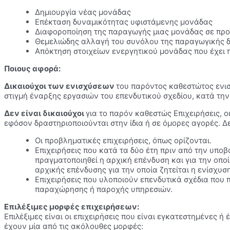
Δημιουργία νέας μονάδας
Επέκταση δυναμικότητας υφιστάμενης μονάδας
Διαφοροποίηση της παραγωγής μιας μονάδας σε προϊ
Θεμελιώδης αλλαγή του συνόλου της παραγωγικής δ
Απόκτηση στοιχείων ενεργητικού μονάδας που έχει π
Ποιους αφορά:
Δικαιούχοι των ενισχύσεων
του παρόντος καθεστώτος ενισ
στιγμή έναρξης εργασιών του επενδυτικού σχεδίου, κατά την
Δεν είναι δικαιούχοι
για το παρόν καθεστώς Επιχειρήσεις, 
εφόσον δραστηριοποιούνται στην ίδια ή σε όμορες αγορές. Δε
Οι προβληματικές επιχειρήσεις, όπως ορίζονται.
Επιχειρήσεις που κατά τα δύο έτη πριν από την υπο
πραγματοποιηθεί η αρχική επένδυση και για την οποί
αρχικής επένδυσης για την οποία ζητείται η ενίσχυσ
Επιχειρήσεις που υλοποιούν επενδυτικά σχέδια που 
παραχώρησης ή παροχής υπηρεσιών.
Επιλέξιμες μορφές επιχειρήσεων:
Επιλέξιμες είναι οι επιχειρήσεις που είναι εγκατεστημένες 
έχουν μία από τις ακόλουθες μορφές: