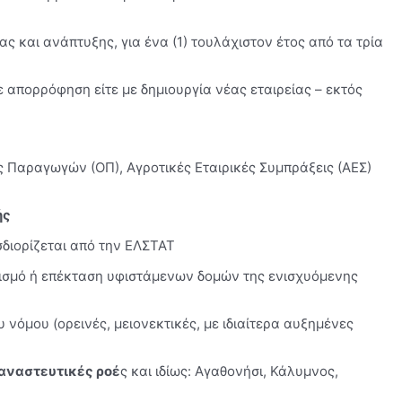
 και ανάπτυξης, για ένα (1) τουλάχιστον έτος από τα τρία
ε απορρόφηση είτε με δημιουργία νέας εταιρείας – εκτός
δες Παραγωγών (ΟΠ), Αγροτικές Εταιρικές Συμπράξεις (ΑΕΣ)
ής
σδιορίζεται από την ΕΛΣΤΑΤ
νισμό ή επέκταση υφιστάμενων δομών της ενισχυόμενης
νόμου (ορεινές, μειονεκτικές, με ιδιαίτερα αυξημένες
ταναστευτικές ροέ
ς και ιδίως: Αγαθονήσι, Κάλυμνος,