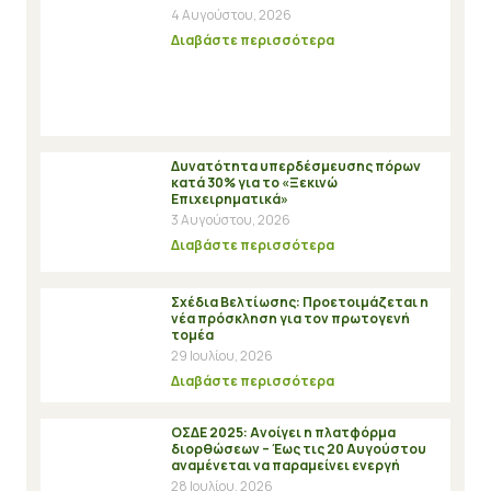
4 Αυγούστου, 2026
Διαβάστε περισσότερα
Δυνατότητα υπερδέσμευσης πόρων
κατά 30% για το «Ξεκινώ
Επιχειρηματικά»
3 Αυγούστου, 2026
Διαβάστε περισσότερα
Σχέδια Βελτίωσης: Προετοιμάζεται η
νέα πρόσκληση για τον πρωτογενή
τομέα
29 Ιουλίου, 2026
Διαβάστε περισσότερα
ΟΣΔΕ 2025: Ανοίγει η πλατφόρμα
διορθώσεων – Έως τις 20 Αυγούστου
αναμένεται να παραμείνει ενεργή
28 Ιουλίου, 2026