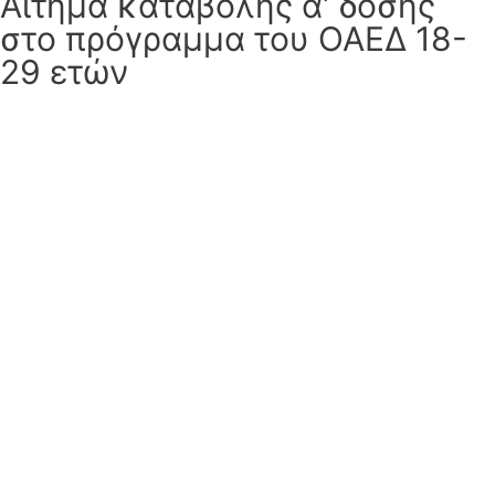
Αίτημα καταβολής α’ δόσης
στο πρόγραμμα του ΟΑΕΔ 18-
29 ετών