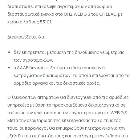
διαπιστωθεί επικάλυψη αγροτεμαχίων από χωρικό
διασταυρωτικό έλεγχο στο ΟΠΣ WEB GIS του ΟΠΣΕΑΕ, με
κωδικό λάθους 53101.
Διευκρινίζεται ότι:
δεν επιτρέπεται μεταβολή της δηλούμενης γεωμετρίας
των αγροτεμαχίων.
η ΑΑΔΕ δεν κρίνει ζητήματα ιδιοκτησιακών ή
εμπράγματων δικαιωμάτων, τα οποία επιλύονται από τα
αρμόδια όργανα και τις δικαστικές αρχές.
Ο έλεγχος των αιτημάτων θα διενεργηθεί από τις αρμόδιες
υπηρεσίες με βάση τα προσκομιζόμενα δικαιολογητικά σε
σχέση με την ψηφιοποίηση των αγροτεμαχίων στο WEB GIS.
Μετά την ολοκλήρωση της επεξεργασίας του αιτήματός
τους, οι παραγωγοί θα ενημερωθούν ηλεκτρονικά για την
εξέλιξη του αιτήματός τους και, ανάλογα με την έκβαση του