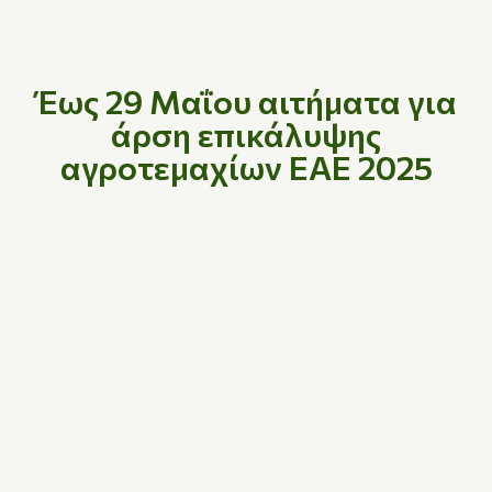
Έως 29 Μαΐου αιτήματα για
άρση επικάλυψης
αγροτεμαχίων ΕΑΕ 2025