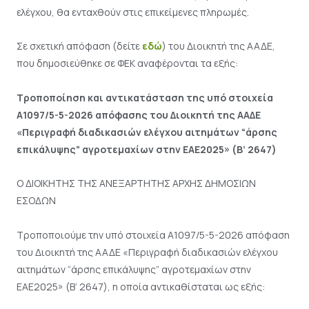
ελέγχου, θα ενταχθούν στις επικείμενες πληρωμές.
Σε σχετική απόφαση (δείτε
εδώ
) του Διοικητή της ΑΑΔΕ,
που δημοσιεύθηκε σε ΦΕΚ αναφέρονται τα εξής:
Τροποποίηση και αντικατάσταση της υπό στοιχεία
Α1097/5-5-2026 απόφασης του Διοικητή της ΑΑΔΕ
«Περιγραφή διαδικασιών ελέγχου αιτημάτων “άρσης
επικάλυψης” αγροτεμαχίων στην ΕΑΕ2025» (B’ 2647)
Ο ΔΙΟΙΚΗΤΗΣ ΤΗΣ ΑΝΕΞΑΡΤΗΤΗΣ ΑΡΧΗΣ ΔΗΜΟΣΙΩΝ
ΕΣΟΔΩΝ
Τροποποιούμε την υπό στοιχεία Α1097/5-5-2026 απόφαση
του Διοικητή της ΑΑΔΕ «Περιγραφή διαδικασιών ελέγχου
αιτημάτων “άρσης επικάλυψης” αγροτεμαχίων στην
ΕΑΕ2025» (B’ 2647), η οποία αντικαθίσταται ως εξής: