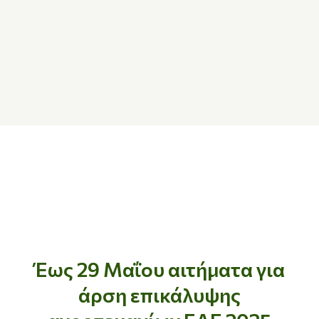
Έως 29 Μαΐου αιτήματα για
άρση επικάλυψης