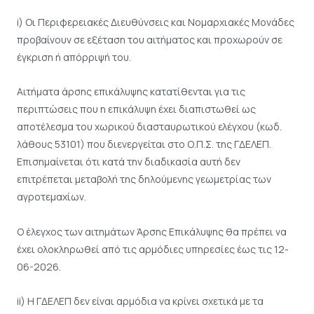
i) Οι Περιφερειακές Διευθύνσεις και Νομαρχιακές Μονάδες
προβαίνουν σε εξέταση του αιτήματος και προχωρούν σε
έγκριση ή απόρριψή του.
Αιτήματα άρσης επικάλυψης κατατίθενται για τις
περιπτώσεις που η επικάλυψη έχει διαπιστωθεί ως
αποτέλεσμα του χωρικού διασταυρωτικού ελέγχου (κωδ.
λάθους 53101) που διενεργείται στο Ο.Π.Σ. της ΓΔΕΛΕΠ.
Επισημαίνεται ότι κατά την διαδικασία αυτή δεν
επιτρέπεται μεταβολή της δηλούμενης γεωμετρίας των
αγροτεμαχίων.
Ο έλεγχος των αιτημάτων Άρσης Επικάλυψης θα πρέπει να
έχει ολοκληρωθεί από τις αρμόδιες υπηρεσίες έως τις 12-
06-2026.
ii) Η ΓΔΕΛΕΠ δεν είναι αρμόδια να κρίνει σχετικά με τα