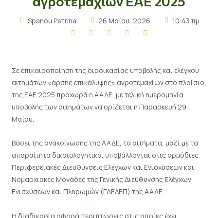
αγροτεμαχίων ΕΑΕ 2025
Spanou Petrina
26 Μαΐου, 2026
10:43 πμ
Σε επικαιροποίηση της διαδικασίας υποβολής και ελέγχου
αιτημάτων «άρσης επικάλυψης» αγροτεμαχίων στο πλαίσιο
της ΕΑΕ 2025 προχωρά η ΑΑΔΕ, με τελική ημερομηνία
υποβολής των αιτημάτων να ορίζεται η Παρασκευή 29
Μαΐου.
Βάσει της ανακοίνωσης της ΑΑΔΕ, τα αιτήματα, μαζί με τα
απαραίτητα δικαιολογητικά, υποβάλλονται στις αρμόδιες
Περιφερειακές Διευθύνσεις Ελέγχων και Ενισχύσεων και
Νομαρχιακές Μονάδες της Γενικής Διεύθυνσης Ελέγχων,
Ενισχύσεων και Πληρωμών (ΓΔΕΛΕΠ) της ΑΑΔΕ.
Η διαδικασία αφορά περιπτώσεις στις οποίες έχει