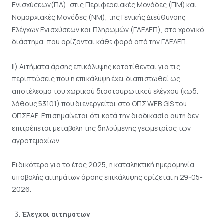
Ενισχύσεων(ΠΔ), στις Περιφερειακές Μονάδες (ΠΜ) και
Νομαρχιακές Μονάδες (ΝΜ), της Γενικής Διεύθυνσης
Ελέγχων Ενισχύσεων και Πληρωμών (ΓΔΕΛΕΠ), στο χρονικό
διάστημα, που ορίζονται κάθε φορά από την ΓΔΕΛΕΠ.
ii) Αιτήματα άρσης επικάλυψης κατατίθενται για τις
περιπτώσεις που η επικάλυψη έχει διαπιστωθεί ως
αποτέλεσμα του χωρικού διασταυρωτικού ελέγχου (κωδ.
λάθους 53101) που διενεργείται στο ΟΠΣ WEB GIS του
ΟΠΣΕΑΕ. Επισημαίνεται ότι κατά την διαδικασία αυτή δεν
επιτρέπεται μεταβολή της δηλούμενης γεωμετρίας των
αγροτεμαχίων.
Ειδικότερα για το έτος 2025, η καταληκτική ημερομηνία
υποβολής αιτημάτων άρσης επικάλυψης ορίζεται η 29-05-
2026.
Έλεγχοι αιτημάτων