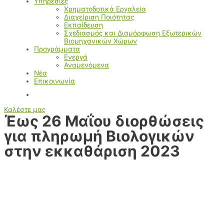
Υπηρεσίες
Χρηματοδοτικά Εργαλεία
Διαχείριση Ποιότητας
Εκπαίδευση
Σχεδιασμός και Διαμόρφωση Εξωτερικών
Βιομηχανικών Χώρων
Προγράμματα
Ενεργά
Αναμενόμενα
Νέα
Επικοινωνία
Καλέστε μας
Έως 26 Μαΐου διορθώσεις
για πληρωμή Βιολογικών
στην εκκαθάριση 2023