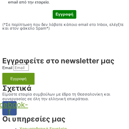
email από την εταιρεία.
Εγγραφή
(*Σε περίπτωση που δεν λάβατε κάποιο email στο Inbox, ελέγξτε
και στον φάκελο Spam*)
Εγγραφείτε στο newsletter μας
Email
Εγγραφή
Σχετικά
Είμαστε εταιρία συμβούλων με έδρα τη Θεσσαλονίκη και
συνεργασίες σε όλη την ελληνική επικράτεια.
cebook-
f
Οι υπηρεσίες μας
Χρηματοδοτικά Εργαλεία