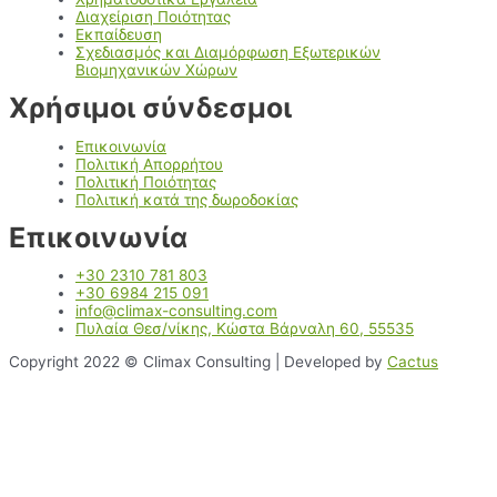
Διαχείριση Ποιότητας
Εκπαίδευση
Σχεδιασμός και Διαμόρφωση Εξωτερικών
Βιομηχανικών Χώρων
Χρήσιμοι σύνδεσμοι
Επικοινωνία
Πολιτική Απορρήτου
Πολιτική Ποιότητας
Πολιτική κατά της δωροδοκίας
Επικοινωνία
+30 2310 781 803
+30 6984 215 091
info@climax-consulting.com
Πυλαία Θεσ/νίκης, Κώστα Βάρναλη 60, 55535
Copyright 2022 © Climax Consulting | Developed by
Cactus