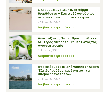
ΟΣΔΕ 2025: Ανοίγει η πλατφόρμα
διορθώσεων – Έως τις 20 Αυγούστου
αναμένεται να παραμείνει ενεργή
28 Ιουλίου, 2026
Διαβάστε περισσότερα
Αναπτυξιακός Νόμος: Προκηρύχθηκε ο
δεύτερος κύκλος του καθεστώτος της
Αγροδιατροφής
21 Ιουλίου, 2026
Διαβάστε περισσότερα
Αποτελέσματα αξιολόγησης στη Δράση
“Κλειδί Προόδου” και δυνατότητα
υποβολής ενστάσεων
20 Ιουλίου, 2026
Διαβάστε περισσότερα