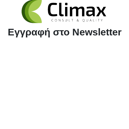
Εγγραφή στο Newsletter
*
Δίνω την συγκατάθεσή μου για την συλλογή των
προσωπικών μου δεδομένων αποκλειστικά για την
αποστολή ενημερωτικών email από την εταιρεία.
Εγγραφή
(*Σε περίπτωση που δεν λάβατε κάποιο email στο Inbox, ελέγξτε και
στον φάκελο Spam*)