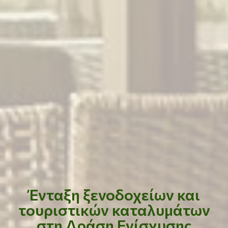
Ένταξη ξενοδοχείων και
τουριστικών καταλυμάτων
στη Δράση Ενίσχυσης